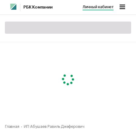
Личный кабинет
РБК Компании
Главная
ИП Абушаев Равиль Джеферович