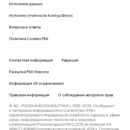
Источники данных
Источник отчетности Контур.Фокус
Вопросы и ответы
Политика Cookies РБК
Контактная информация
Редакция
Рассылка РБК Новости
Информация об ограничениях
Правовая информация
О соблюдении авторских прав
© АО «РОСБИЗНЕСКОНСАЛТИНГ»,
1995–2026.
Сообщения
и материалы информационного агентства «РБК»
(зарегистрировано Федеральной службой по надзору в сфере
связи, информационных технологий и массовых
коммуникаций (Роскомнадзор) 09.12.2015 за номером ИА
№ФС77-63848) сопровождаются пометкой «РБК». Отдельные