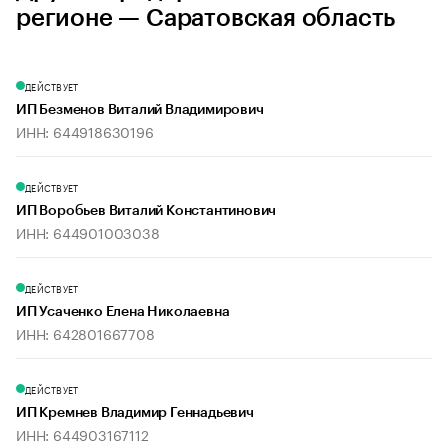
регионе — Саратовская область
ДЕЙСТВУЕТ
ИП Безменов Виталий Владимирович
ИНН: 644918630196
ДЕЙСТВУЕТ
ИП Воробьев Виталий Константинович
ИНН: 644901003038
ДЕЙСТВУЕТ
ИП Усаченко Елена Николаевна
ИНН: 642801667708
ДЕЙСТВУЕТ
ИП Кремнев Владимир Геннадьевич
ИНН: 644903167112