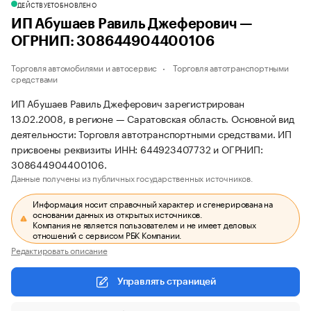
ДЕЙСТВУЕТ
ОБНОВЛЕНО
ИП Абушаев Равиль Джеферович —
ОГРНИП: 308644904400106
Торговля автомобилями и автосервис
Торговля автотранспортными
средствами
ИП Абушаев Равиль Джеферович зарегистрирован
13.02.2008, в регионе — Саратовская область. Основной вид
деятельности: Торговля автотранспортными средствами. ИП
присвоены реквизиты ИНН: 644923407732 и ОГРНИП:
308644904400106.
Данные получены из публичных государственных источников.
Информация носит справочный характер и сгенерирована на
основании данных из открытых источников.
Компания не является пользователем и не имеет деловых
отношений с сервисом РБК Компании.
Редактировать описание
Управлять страницей