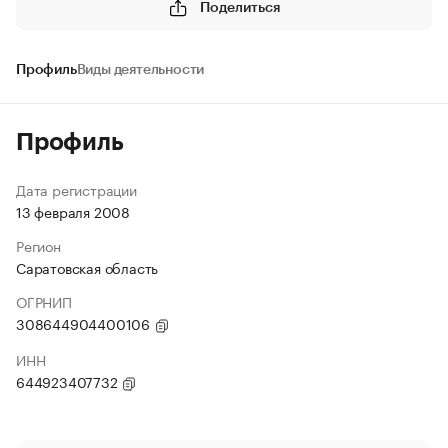
Поделиться
Профиль
Виды деятельности
Профиль
Дата регистрации
13 февраля 2008
Регион
Саратовская область
ОГРНИП
308644904400106
ИНН
644923407732