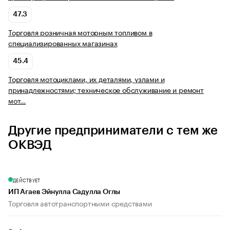
47.3
Торговля розничная моторным топливом в
специализированных магазинах
45.4
Торговля мотоциклами, их деталями, узлами и
принадлежностями; техническое обслуживание и ремонт
мот…
Другие предприниматели с тем же
ОКВЭД
ДЕЙСТВУЕТ
ИП Агаев Эйнулла Садулла Оглы
Торговля автотранспортными средствами