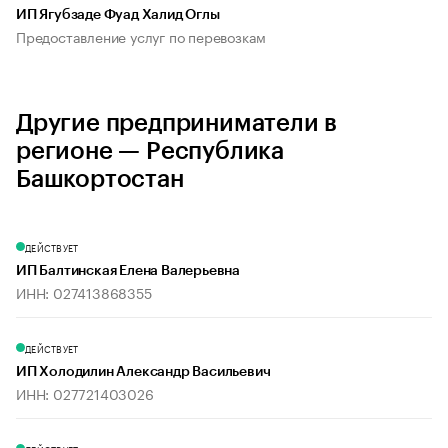
ИП Ягубзаде Фуад Халид Оглы
Предоставление услуг по перевозкам
Другие предприниматели в
регионе — Республика
Башкортостан
ДЕЙСТВУЕТ
ИП Балтинская Елена Валерьевна
ИНН: 027413868355
ДЕЙСТВУЕТ
ИП Холодилин Александр Васильевич
ИНН: 027721403026