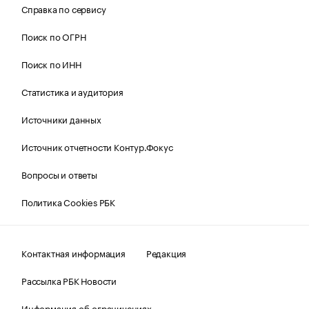
Справка по сервису
Поиск по ОГРН
Поиск по ИНН
Статистика и аудитория
Источники данных
Источник отчетности Контур.Фокус
Вопросы и ответы
Политика Cookies РБК
Контактная информация
Редакция
Рассылка РБК Новости
Информация об ограничениях