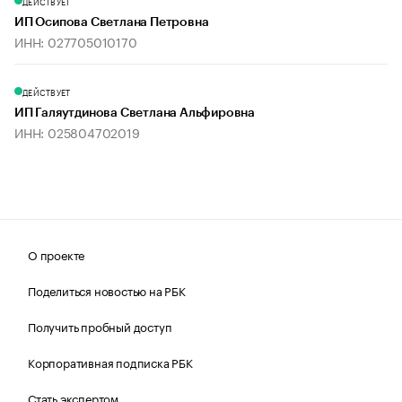
ДЕЙСТВУЕТ
ИП Осипова Светлана Петровна
ИНН: 027705010170
ДЕЙСТВУЕТ
ИП Галяутдинова Светлана Альфировна
ИНН: 025804702019
О проекте
Поделиться новостью на РБК
Получить пробный доступ
Корпоративная подписка РБК
Стать экспертом