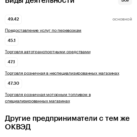
Виды деятельности
Все
49.42
ОСНОВНОЙ
Предоставление услуг по перевозкам
45.1
Торговля автотранспортными средствами
47.1
Торговля розничная в неспециализированных магазинах
47.30
Торговля розничная моторным топливом в
специализированных магазинах
Другие предприниматели с тем же
ОКВЭД