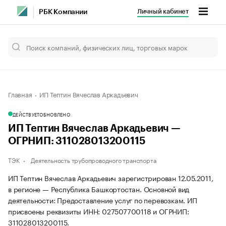
Личный кабинет
РБК Компании
Главная
ИП Тептин Вячеслав Аркадьевич
ДЕЙСТВУЕТ
ОБНОВЛЕНО
ИП Тептин Вячеслав Аркадьевич —
ОГРНИП: 311028013200115
ТЭК
Деятельность трубопроводного транспорта
ИП Тептин Вячеслав Аркадьевич зарегистрирован 12.05.2011,
в регионе — Республика Башкортостан. Основной вид
деятельности: Предоставление услуг по перевозкам. ИП
присвоены реквизиты ИНН: 027507700118 и ОГРНИП:
311028013200115.