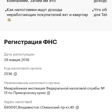
Как налоговики ищут доходы
Что обви
неработающих покупателей яхт и квартир
для Tele
Регистрация ФНС
Дата регистрации
29 января 2016
Код налогового органа
2536
Наименование налогового органа
Межрайонная инспекция Федеральной налоговой службы №
15 по Приморскому краю
Адрес налоговой
690091,Владивосток г,Океанский пр-кт,40