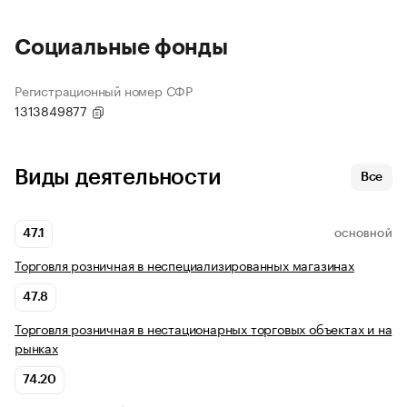
Социальные фонды
Регистрационный номер СФР
1313849877
Виды деятельности
Все
47.1
ОСНОВНОЙ
Торговля розничная в неспециализированных магазинах
47.8
Торговля розничная в нестационарных торговых объектах и на
рынках
74.20