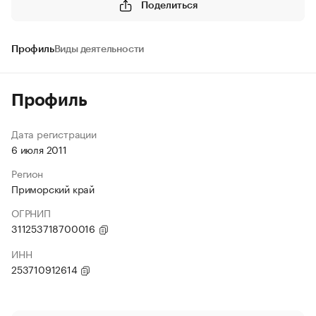
Поделиться
Профиль
Виды деятельности
Профиль
Дата регистрации
6 июля 2011
Регион
Приморский край
ОГРНИП
311253718700016
ИНН
253710912614