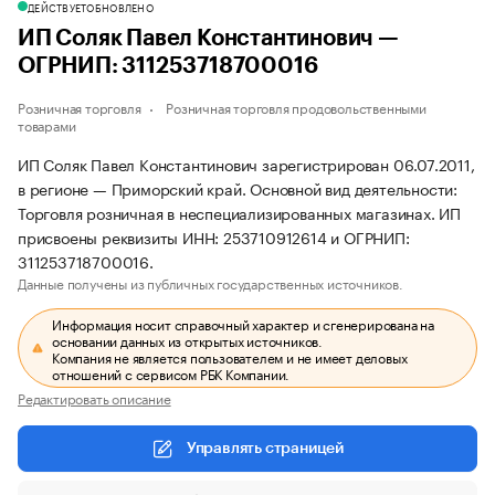
ДЕЙСТВУЕТ
ОБНОВЛЕНО
ИП Соляк Павел Константинович —
ОГРНИП: 311253718700016
Розничная торговля
Розничная торговля продовольственными
товарами
ИП Соляк Павел Константинович зарегистрирован 06.07.2011,
в регионе — Приморский край. Основной вид деятельности:
Торговля розничная в неспециализированных магазинах. ИП
присвоены реквизиты ИНН: 253710912614 и ОГРНИП:
311253718700016.
Данные получены из публичных государственных источников.
Информация носит справочный характер и сгенерирована на
основании данных из открытых источников.
Компания не является пользователем и не имеет деловых
отношений с сервисом РБК Компании.
Редактировать описание
Управлять страницей