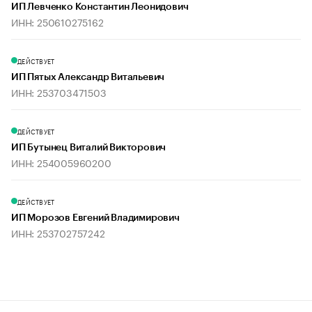
ИП Левченко Константин Леонидович
ИНН: 250610275162
ДЕЙСТВУЕТ
ИП Пятых Александр Витальевич
ИНН: 253703471503
ДЕЙСТВУЕТ
ИП Бутынец Виталий Викторович
ИНН: 254005960200
ДЕЙСТВУЕТ
ИП Морозов Евгений Владимирович
ИНН: 253702757242