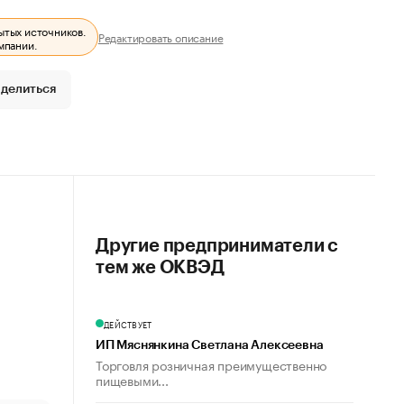
ытых источников.
Редактировать описание
мпании.
делиться
Другие предприниматели с
тем же ОКВЭД
ДЕЙСТВУЕТ
ИП Мяснянкина Светлана Алексеевна
Торговля розничная преимущественно
пищевыми...