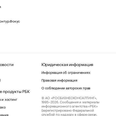
я
Контур.Фокус
овости
Юридическая информация
Информация об ограничениях
d
Правовая информация
О соблюдении авторских прав
е продукты РБК
© АО «РОСБИЗНЕСКОНСАЛТИНГ»,
 и хостинг
1995–2026.
Сообщения и материалы
информационного агентства «РБК»
лако
(зарегистрировано Федеральной
службой по надзору в сфере связи,
шения