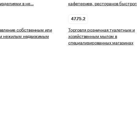
изделиями в не…
кафетериев, ресторанов быстрог
47.75.2
авление собственным или
Торговля розничная туалетным и
м нежилым недвижимым
хозяйственным мылом в
специализированных магазинах