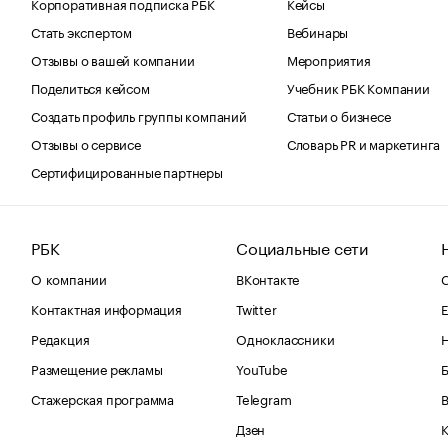
Корпоративная подписка РБК
Кейсы
Стать экспертом
Вебинары
Отзывы о вашей компании
Мероприятия
Поделиться кейсом
Учебник РБК Компании
Создать профиль группы компаний
Статьи о бизнесе
Отзывы о сервисе
Словарь PR и маркетинга
Сертифицированные партнеры
РБК
Социальные сети
О компании
ВКонтакте
С
Контактная информация
Twitter
Е
Редакция
Одноклассники
Размещение рекламы
YouTube
Стажерская программа
Telegram
В
Дзен