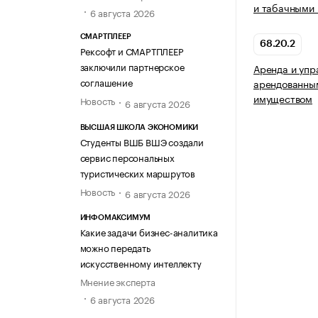
и табачными 
6 августа 2026
СМАРТПЛЕЕР
68.20.2
Рексофт и СМАРТПЛЕЕР
заключили партнерское
Аренда и упр
соглашение
арендованны
имуществом
Новость
6 августа 2026
ВЫСШАЯ ШКОЛА ЭКОНОМИКИ
Студенты ВШБ ВШЭ создали
сервис персональных
туристических маршрутов
Новость
6 августа 2026
ИНФОМАКСИМУМ
Какие задачи бизнес-аналитика
можно передать
искусственному интеллекту
Мнение эксперта
6 августа 2026