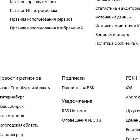
Каталог торговых марок
Статистика и аудитори
Каталог ИП по регионам
Источники данных
Правила использования сервиса
Источник отчетности 
Правила использования изображений
Вопросы и ответы
Политика Cookies РБК
Новости регионов
Подписки
РБК Н
анкт-Петербург и область
Подписка на РБК
iOS
катеринбург
Androi
Уведомления
Новосибирск
Други
RSS Новости
Башкортостан
Оповещения RBC.ru
Домены
ологодская область
Рег.об
Калининград
Рег.ре