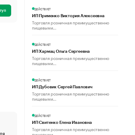
ДЕЙСТВУЕТ
туп
ИП Применко Виктория Алексеевна
Торговля розничная преимущественно
пищевыми...
ДЕЙСТВУЕТ
ИП Хармац Ольга Сергеевна
Торговля розничная преимущественно
пищевыми...
ДЕЙСТВУЕТ
ИП Дубовик Сергей Павлович
Торговля розничная преимущественно
пищевыми...
ДЕЙСТВУЕТ
ИП Свитенко Елена Ивановна
Торговля розничная преимущественно
ля
«От спорта тело стареет иначе». Как живет глава ко
пищевыми...