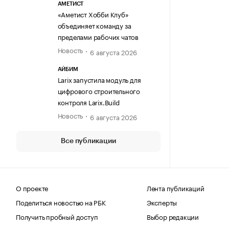
АМЕТИСТ
«Аметист Хобби Клуб»
объединяет команду за
пределами рабочих чатов
Новость
6 августа 2026
АЙБИМ
Larix запустила модуль для
цифрового строительного
контроля Larix.Build
Новость
6 августа 2026
Все публикации
О проекте
Лента публикаций
Поделиться новостью на РБК
Эксперты
Получить пробный доступ
Выбор редакции