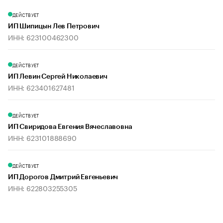
ДЕЙСТВУЕТ
ИП Шипицын Лев Петрович
ИНН: 623100462300
ДЕЙСТВУЕТ
ИП Левин Сергей Николаевич
ИНН: 623401627481
ДЕЙСТВУЕТ
ИП Свиридова Евгения Вячеславовна
ИНН: 623101888690
ДЕЙСТВУЕТ
ИП Дорогов Дмитрий Евгеньевич
ИНН: 622803255305