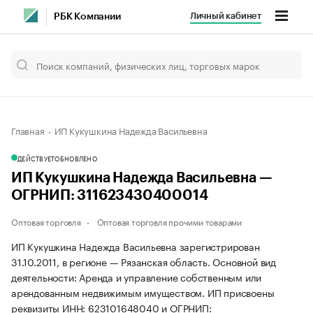
Личный кабинет
РБК Компании
Главная
ИП Кукушкина Надежда Васильевна
ДЕЙСТВУЕТ
ОБНОВЛЕНО
ИП Кукушкина Надежда Васильевна —
ОГРНИП: 311623430400014
Оптовая торговля
Оптовая торговля прочими товарами
ИП Кукушкина Надежда Васильевна зарегистрирован
31.10.2011, в регионе — Рязанская область. Основной вид
деятельности: Аренда и управление собственным или
арендованным недвижимым имуществом. ИП присвоены
реквизиты ИНН: 623101648040 и ОГРНИП: