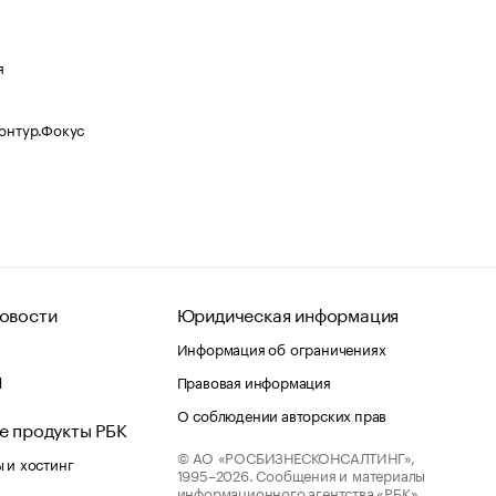
я
Контур.Фокус
овости
Юридическая информация
Информация об ограничениях
d
Правовая информация
О соблюдении авторских прав
е продукты РБК
© АО «РОСБИЗНЕСКОНСАЛТИНГ»,
 и хостинг
1995–2026.
Сообщения и материалы
информационного агентства «РБК»
лако