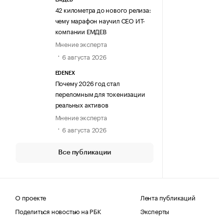
42 километра до нового релиза:
чему марафон научил СЕО ИТ-
компании ЕМДЕВ
Мнение эксперта
6 августа 2026
EDENEX
Почему 2026 год стал
переломным для токенизации
реальных активов
Мнение эксперта
6 августа 2026
Все публикации
О проекте
Лента публикаций
Поделиться новостью на РБК
Эксперты