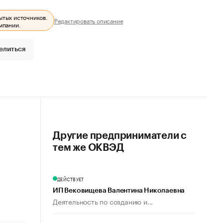
ытых источников.
Редактировать описание
мпании.
елиться
Другие предприниматели с
тем же ОКВЭД
ДЕЙСТВУЕТ
ИП Вековищева Валентина Николаевна
Деятельность по созданию и...