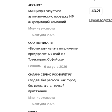
АРХАНГЕЛ
Минцифры запустило
43.21
автоматическую проверку ИТ-
Производств
аккредитаций компаний
Мнение эксперта
6 августа 2026
ООО «ВЕРТИКАЛЬ»
«Вертикаль» начала погружение
предпроектных свай ЖК
Траектория. Софийская
Новость
6 августа 2026
ОНЛАЙН СЕРВИС РОС-БИЛЕТ РУ
Суздаль без рельсов: как город
без вокзала стал точкой
притяжения
Мнение эксперта
6 августа 2026
ЕМДЕВ