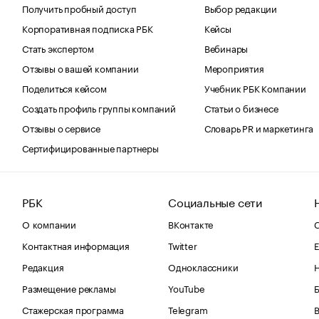
Получить пробный доступ
Выбор редакции
Корпоративная подписка РБК
Кейсы
Стать экспертом
Вебинары
Отзывы о вашей компании
Мероприятия
Поделиться кейсом
Учебник РБК Компании
Создать профиль группы компаний
Статьи о бизнесе
Отзывы о сервисе
Словарь PR и маркетинга
Сертифицированные партнеры
РБК
Социальные сети
О компании
ВКонтакте
С
Контактная информация
Twitter
Е
Редакция
Одноклассники
Размещение рекламы
YouTube
Стажерская программа
Telegram
В