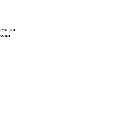
техники
рочая