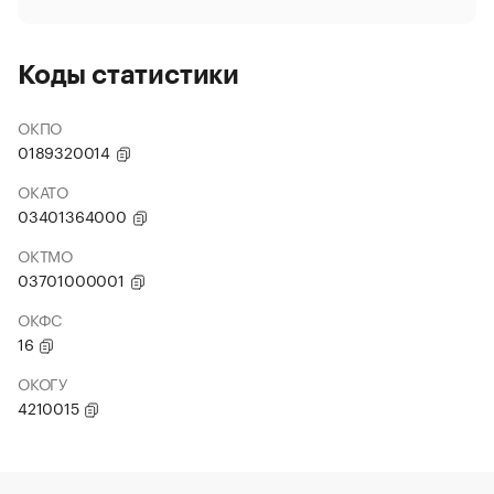
Коды статистики
ОКПО
0189320014
ОКАТО
03401364000
ОКТМО
03701000001
ОКФС
16
ОКОГУ
4210015