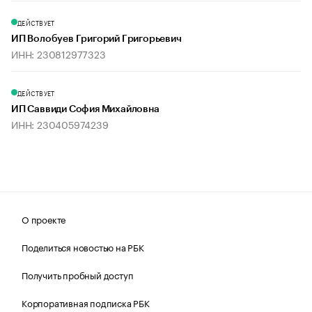
ДЕЙСТВУЕТ
ИП Волобуев Григорий Григорьевич
ИНН: 230812977323
ДЕЙСТВУЕТ
ИП Саввиди София Михайловна
ИНН: 230405974239
О проекте
Поделиться новостью на РБК
Получить пробный доступ
Корпоративная подписка РБК