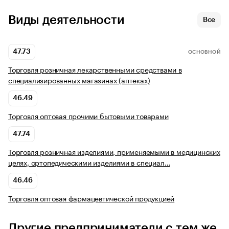
Виды деятельности
Все
47.73
ОСНОВНОЙ
Торговля розничная лекарственными средствами в
специализированных магазинах (аптеках)
46.49
Торговля оптовая прочими бытовыми товарами
47.74
Торговля розничная изделиями, применяемыми в медицинских
целях, ортопедическими изделиями в специал…
46.46
Торговля оптовая фармацевтической продукцией
Другие предприниматели с тем же