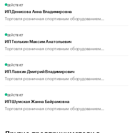
ДЕЙСТВУЕТ
ИП Денисова Анна Владимировна
Торговля розничная спортивным оборудованием...
ДЕЙСТВУЕТ
ИП Тюлькин Максим Анатольевич
Торговля розничная спортивным оборудованием...
ДЕЙСТВУЕТ
ИП Лавкин Дмитрий Владимирович
Торговля розничная спортивным оборудованием...
ДЕЙСТВУЕТ
ИП Шумская Жанна Байрамовна
Торговля розничная спортивным оборудованием...