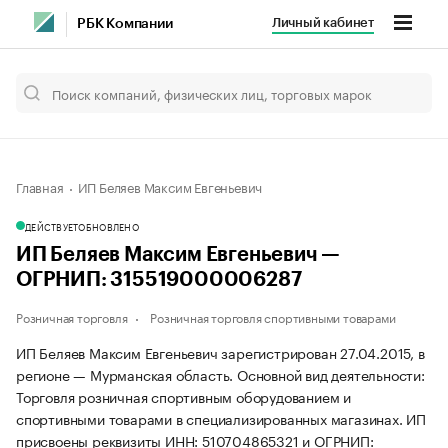
Личный кабинет
РБК Компании
Главная
ИП Беляев Максим Евгеньевич
ДЕЙСТВУЕТ
ОБНОВЛЕНО
ИП Беляев Максим Евгеньевич —
ОГРНИП: 315519000006287
Розничная торговля
Розничная торговля спортивными товарами
ИП Беляев Максим Евгеньевич зарегистрирован 27.04.2015, в
регионе — Мурманская область. Основной вид деятельности:
Торговля розничная спортивным оборудованием и
спортивными товарами в специализированных магазинах. ИП
присвоены реквизиты ИНН: 510704865321 и ОГРНИП: