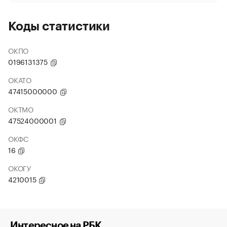
Коды статистики
ОКПО
0196131375
ОКАТО
47415000000
ОКТМО
47524000001
ОКФС
16
ОКОГУ
4210015
Интересное на РБК