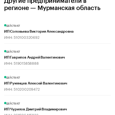
Другие предприниматели в
регионе — Мурманская область
ДЕЙСТВУЕТ
ИП Соловьева Виктория Александровна
ИНН: 510100320692
ДЕЙСТВУЕТ
ИП Гаврилов Андрей Валентинович
ИНН: 519015858888
ДЕЙСТВУЕТ
ИП Румянцев Алексей Валентинович
ИНН: 510200209472
ДЕЙСТВУЕТ
ИП Чурилов Дмитрий Владимирович
ИНН: 261506415823