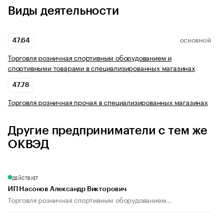
Виды деятельности
47.64
ОСНОВНОЙ
Торговля розничная спортивным оборудованием и
спортивными товарами в специализированных магазинах
47.78
Торговля розничная прочая в специализированных магазинах
Другие предприниматели с тем же
ОКВЭД
ДЕЙСТВУЕТ
ИП Насонов Александр Викторович
Торговля розничная спортивным оборудованием...