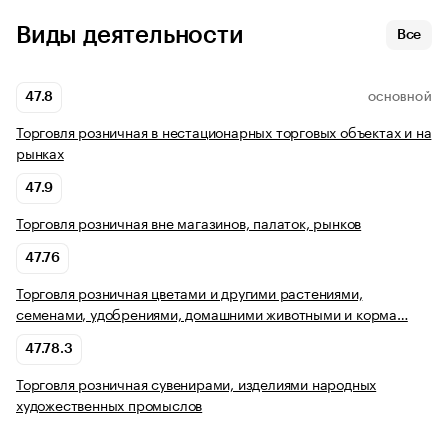
Виды деятельности
Все
47.8
ОСНОВНОЙ
Торговля розничная в нестационарных торговых объектах и на
рынках
47.9
Торговля розничная вне магазинов, палаток, рынков
47.76
Торговля розничная цветами и другими растениями,
семенами, удобрениями, домашними животными и корма…
47.78.3
Торговля розничная сувенирами, изделиями народных
художественных промыслов