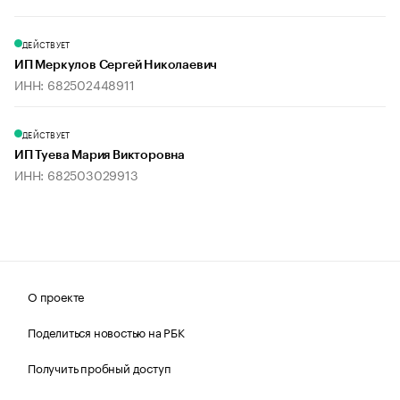
ДЕЙСТВУЕТ
ИП Меркулов Сергей Николаевич
ИНН: 682502448911
ДЕЙСТВУЕТ
ИП Туева Мария Викторовна
ИНН: 682503029913
О проекте
Поделиться новостью на РБК
Получить пробный доступ