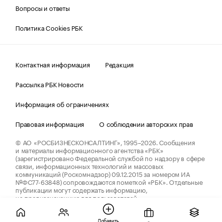
Вопросы и ответы
Политика Cookies РБК
Контактная информация
Редакция
Рассылка РБК Новости
Информация об ограничениях
Правовая информация
О соблюдении авторских прав
© АО «РОСБИЗНЕСКОНСАЛТИНГ»,
1995–2026.
Сообщения
и материалы информационного агентства «РБК»
(зарегистрировано Федеральной службой по надзору в сфере
связи, информационных технологий и массовых
коммуникаций (Роскомнадзор) 09.12.2015 за номером ИА
№ФС77-63848) сопровождаются пометкой «РБК». Отдельные
публикации могут содержать информацию,
не предназначенную для пользователей
до 18 лет.
companycardsfeedback@rbc.ru
Добавить