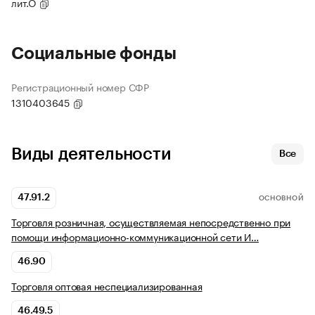
лит.О
Социальные фонды
Регистрационный номер СФР
1310403645
Виды деятельности
Все
47.91.2
ОСНОВНОЙ
Торговля розничная, осуществляемая непосредственно при
помощи информационно-коммуникационной сети И…
46.90
Торговля оптовая неспециализированная
46.49.5