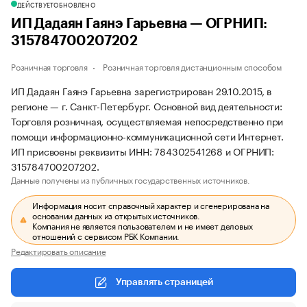
ДЕЙСТВУЕТ
ОБНОВЛЕНО
ИП Дадаян Гаянэ Гарьевна — ОГРНИП:
315784700207202
Розничная торговля
Розничная торговля дистанционным способом
ИП Дадаян Гаянэ Гарьевна зарегистрирован 29.10.2015, в
регионе — г. Санкт-Петербург. Основной вид деятельности:
Торговля розничная, осуществляемая непосредственно при
помощи информационно-коммуникационной сети Интернет.
ИП присвоены реквизиты ИНН: 784302541268 и ОГРНИП:
315784700207202.
Данные получены из публичных государственных источников.
Информация носит справочный характер и сгенерирована на
основании данных из открытых источников.
Компания не является пользователем и не имеет деловых
отношений с сервисом РБК Компании.
Редактировать описание
Управлять страницей