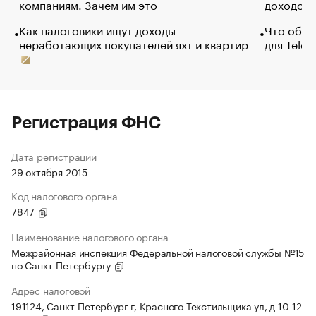
компаниям. Зачем им это
доходов 
Как налоговики ищут доходы
Что обви
неработающих покупателей яхт и квартир
для Tele
Регистрация ФНС
Дата регистрации
29 октября 2015
Код налогового органа
7847
Наименование налогового органа
Межрайонная инспекция Федеральной налоговой службы №15
по Санкт-Петербургу
Адрес налоговой
191124, Санкт-Петербург г, Красного Текстильщика ул, д 10-12