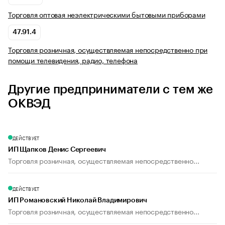
Торговля оптовая неэлектрическими бытовыми приборами
47.91.4
Торговля розничная, осуществляемая непосредственно при
помощи телевидения, радио, телефона
Другие предприниматели с тем же
ОКВЭД
ДЕЙСТВУЕТ
ИП Щапков Денис Сергеевич
Торговля розничная, осуществляемая непосредственно...
ДЕЙСТВУЕТ
ИП Романовский Николай Владимирович
Торговля розничная, осуществляемая непосредственно...