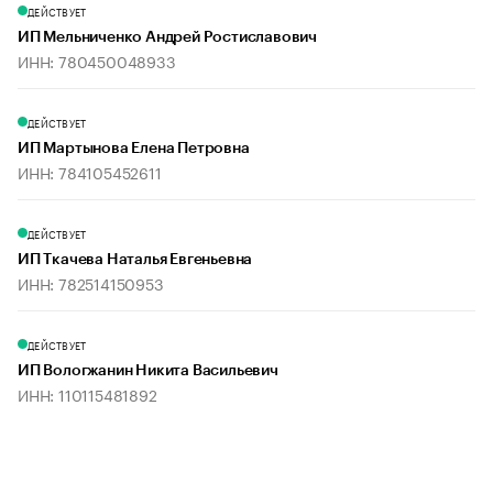
ДЕЙСТВУЕТ
ИП Мельниченко Андрей Ростиславович
ИНН: 780450048933
ДЕЙСТВУЕТ
ИП Мартынова Елена Петровна
ИНН: 784105452611
ДЕЙСТВУЕТ
ИП Ткачева Наталья Евгеньевна
ИНН: 782514150953
ДЕЙСТВУЕТ
ИП Вологжанин Никита Васильевич
ИНН: 110115481892