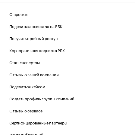
О проекте
Поделиться новостью на РБК
Получить пробный доступ
Корпоративная подписка РБК
Стать экспертом
Отзывы о вашей компании
Поделиться кейсом
Создать профиль группы компаний
Отзывы о сервисе
Сертифицированные партнеры
Лента публикаций