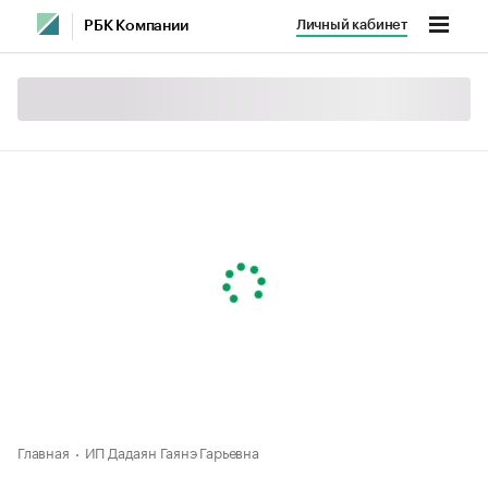
Личный кабинет
РБК Компании
Главная
ИП Дадаян Гаянэ Гарьевна