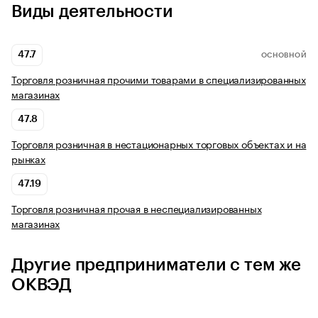
Виды деятельности
47.7
ОСНОВНОЙ
Торговля розничная прочими товарами в специализированных
магазинах
47.8
Торговля розничная в нестационарных торговых объектах и на
рынках
47.19
Торговля розничная прочая в неспециализированных
магазинах
Другие предприниматели с тем же
ОКВЭД