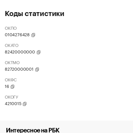
Коды статистики
ОКПО
0104276428
ОКАТО
82420000000
ОКТМО
82720000001
ОКФС
16
ОКОГУ
4210015
Интересное на РБК