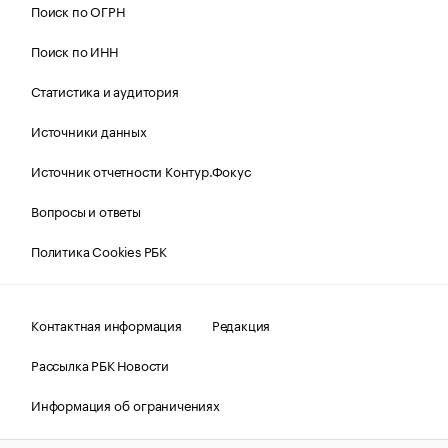
Поиск по ОГРН
Поиск по ИНН
Статистика и аудитория
Источники данных
Источник отчетности Контур.Фокус
Вопросы и ответы
Политика Cookies РБК
Контактная информация
Редакция
Рассылка РБК Новости
Информация об ограничениях
Правовая информация
О соблюдении авторских прав