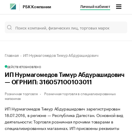
Личный кабинет
РБК Компании
Главная
ИП Нурмагомедов Тимур Абдурашидович
ДЕЙСТВУЕТ
ОБНОВЛЕНО
ИП Нурмагомедов Тимур Абдурашидович
— ОГРНИП: 316057100103011
Розничная торговля
Розничная торговля в специализированных
магазинах
ИП Нурмагомедов Тимур Абдурашидович зарегистрирован
18.07.2016, в регионе — Республика Дагестан. Основной вид
деятельности: Торговля розничная прочими товарами в
специализированных магазинах. ИП присвоены реквизиты