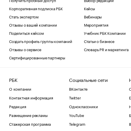
Корпоративная подписка РБК
Кейсы
Стать экспертом
Вебинары
Отзывы о вашей компании
Мероприятия
Поделиться кейсом
Учебник РБК Компании
Создать профиль группы компаний
Статьи о бизнесе
Отзывы о сервисе
Словарь PR и маркетинга
Сертифицированные партнеры
РБК
Социальные сети
О компании
ВКонтакте
С
Контактная информация
Twitter
Е
Редакция
Одноклассники
Размещение рекламы
YouTube
Стажерская программа
Telegram
В