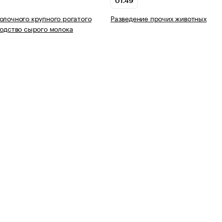
01.49
олочного крупного рогатого
Разведение прочих животных
водство сырого молока