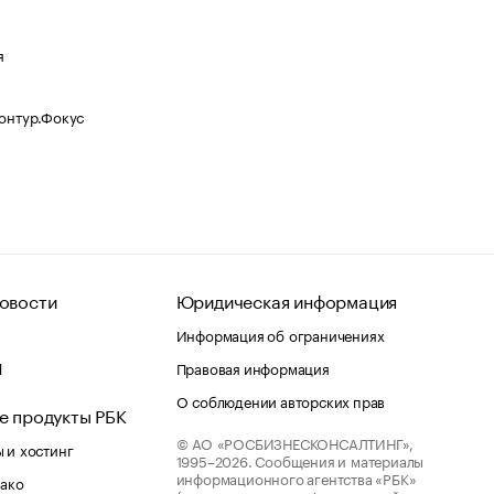
я
Контур.Фокус
овости
Юридическая информация
Информация об ограничениях
d
Правовая информация
О соблюдении авторских прав
е продукты РБК
© АО «РОСБИЗНЕСКОНСАЛТИНГ»,
 и хостинг
1995–2026.
Сообщения и материалы
информационного агентства «РБК»
лако