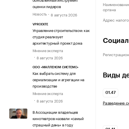
Наименование
оценки лидеров
органа
Новость
8 августа 2026
Адрес налого
VPROEKTE
Управление строительством: как
студия реализует
Социал
архитектурный проект дома
Мнение эксперта
Регистрацио
8 августа 2026
ООО «МАЛЛЕНОМ СИСТЕМС»
Как выбрать систему для
Виды д
сериализации и агрегации на
производстве
Мнение эксперта
01.47
8 августа 2026
Разведение с
В Ассоциации владельцев
кинотеатров назвали «самый
страшный день» в году