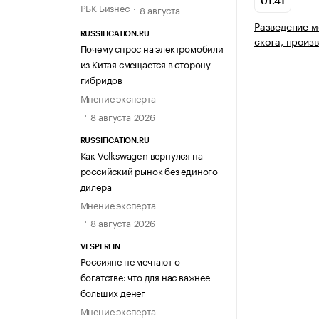
01.41
РБК Бизнес
8 августа
Разведение м
RUSSIFICATION.RU
скота, произ
Почему спрос на электромобили
из Китая смещается в сторону
гибридов
Мнение эксперта
8 августа 2026
RUSSIFICATION.RU
Как Volkswagen вернулся на
российский рынок без единого
дилера
Мнение эксперта
8 августа 2026
VESPERFIN
Россияне не мечтают о
богатстве: что для нас важнее
больших денег
Мнение эксперта