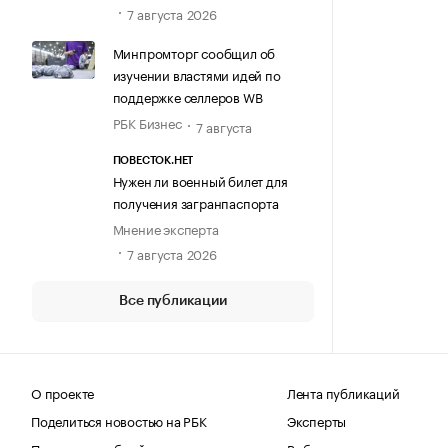
7 августа 2026
Минпромторг сообщил об
изучении властями идей по
поддержке селлеров WB
РБК Бизнес
7 августа
ПОВЕСТОК.НЕТ
Нужен ли военный билет для
получения загранпаспорта
Мнение эксперта
7 августа 2026
Все публикации
О проекте
Лента публикаций
Поделиться новостью на РБК
Эксперты
Получить пробный доступ
Выбор редакции