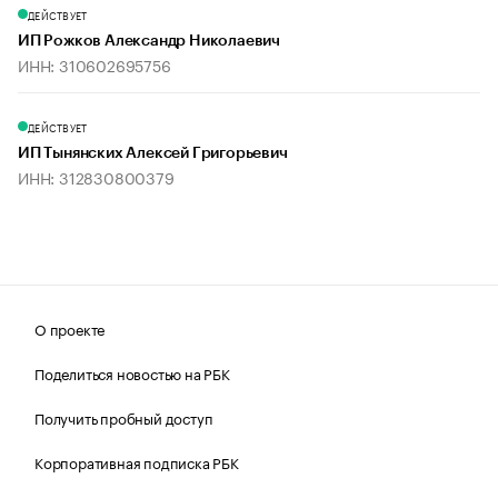
ДЕЙСТВУЕТ
ИП Рожков Александр Николаевич
ИНН: 310602695756
ДЕЙСТВУЕТ
ИП Тынянских Алексей Григорьевич
ИНН: 312830800379
О проекте
Поделиться новостью на РБК
Получить пробный доступ
Корпоративная подписка РБК