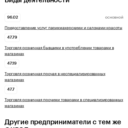
Виды деятельности
96.02
ОСНОВНОЙ
Предоставление услуг парикмахерскими и салонами красоты
47.79
Торговля розничная бывшими в употреблении товарами в
магазинах
47.19
Торговля розничная прочая в неспециализированных
магазинах
47.7
Торговля розничная прочими товарами в специализированных
магазинах
Другие предприниматели с тем же