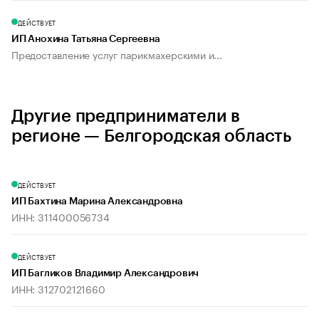
ДЕЙСТВУЕТ
ИП Анохина Татьяна Сергеевна
Предоставление услуг парикмахерскими и...
Другие предприниматели в
регионе — Белгородская область
ДЕЙСТВУЕТ
ИП Бахтина Марина Александровна
ИНН: 311400056734
ДЕЙСТВУЕТ
ИП Багликов Владимир Александрович
ИНН: 312702121660