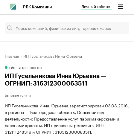
Личный кабинет
РБК Компании
Главная
ИП Гусельникова Инна Юрьевна
ДЕЙСТВУЕТ
ОБНОВЛЕНО
ИП Гусельникова Инна Юрьевна —
ОГРНИП: 316312300063511
Бытовые услуги
ИП Гусельникова Инна Юрьевна зарегистрирован 03.03.2016,
в регионе — Белгородская область. Основной вид
деятельности: Предоставление услуг парикмахерскими и
салонами красоты. ИП присвоены реквизиты ИНН:
312111248319 и ОГРНИП: 316312300063511.