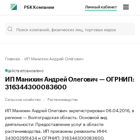
Личный кабинет
РБК Компании
Главная
ИП Манихин Андрей Олегович
ДЕЙСТВУЕТ
ОБНОВЛЕНО
ИП Манихин Андрей Олегович — ОГРНИП:
316344300083600
Сельское хозяйство
Растениеводство
ИП Манихин Андрей Олегович зарегистрирован 06.04.2016, в
регионе — Волгоградская область. Основной вид
деятельности: Предоставление услуг в области
растениеводства. ИП присвоены реквизиты ИНН:
343002951434 и ОГРНИП: 316344300083600.