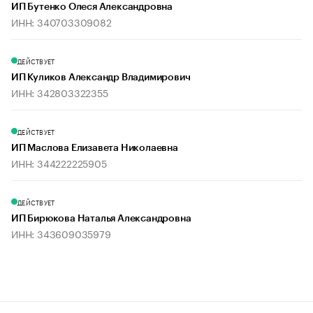
ИП Бутенко Олеся Александровна
ИНН: 340703309082
ДЕЙСТВУЕТ
ИП Куликов Александр Владимирович
ИНН: 342803322355
ДЕЙСТВУЕТ
ИП Маслова Елизавета Николаевна
ИНН: 344222225905
ДЕЙСТВУЕТ
ИП Бирюкова Наталья Александровна
ИНН: 343609035979