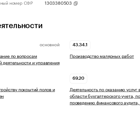
нный номер СФР
1303380503
еятельности
43.34.1
ОСНОВНОЙ
ание по вопросам
Производство малярных работ
 деятельности и управления
69.20
тройству покрытий полов и
Деятельность по оказанию услуг 
ен
области бухгалтерского учета, п
проведению финансового аудита,