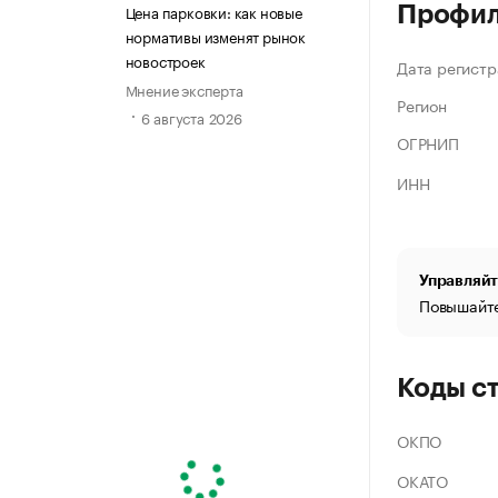
Цена парковки: как новые
Профи
нормативы изменят рынок
новостроек
Дата регистр
Мнение эксперта
Регион
6 августа 2026
ОГРНИП
ИНН
Управляйт
Повышайте
Коды с
ОКПО
ОКАТО