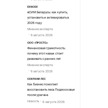
EXNODE
еСИМ Беларусь: как купить,
установить и активировать в
2026 году
Мнение эксперта
6 августа 2026
ООО «ПРОСТО.»
Финансовая грамотность:
почему этот навык стоит
развивать с ранних лет
Мнение эксперта
6 августа 2026
СОХРАНИ ЛЕС
Как бизнес помогает
восстановить леса Подмосковья
после урагана
Новость
6 августа 2026