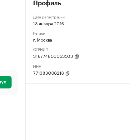
Профиль
Дата регистрации
13 января 2016
Регион
г. Москва
ОГРНИП
316774600053503
ИНН
771383006218
туп