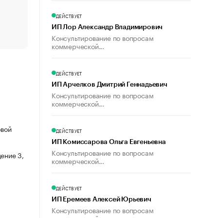
счастья
Что обвинения против Павла Дурова значат для Tele
ДЕЙСТВУЕТ
пользователей
ИП Лор Александр Владимирович
Консультирование по вопросам
коммерческой...
ДЕЙСТВУЕТ
ИП Арчелков Дмитрий Геннадьевич
Консультирование по вопросам
коммерческой...
овой
ДЕЙСТВУЕТ
ИП Комиссарова Ольга Евгеньевна
Консультирование по вопросам
ение 3,
коммерческой...
ДЕЙСТВУЕТ
ИП Еремеев Алексей Юрьевич
Консультирование по вопросам