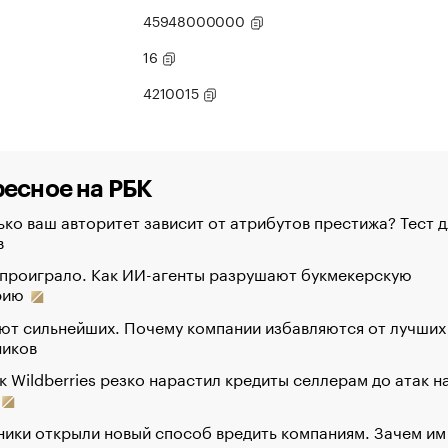
45948000000
16
4210015
есное на РБК
ко ваш авторитет зависит от атрибутов престижа? Тест д
в
 проиграло. Как ИИ-агенты разрушают букмекерскую
рию
ют сильнейших. Почему компании избавляются от лучших
ников
к Wildberries резко нарастил кредиты селлерам до атак н
ики открыли новый способ вредить компаниям. Зачем им