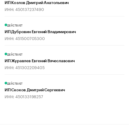
ИП Козлов Дмитрий Анатольевич
ИНН: 450137237490
ДЕЙСТВУЕТ
ИП Дубровин Евгений Владимирович
ИНН: 451500705300
ДЕЙСТВУЕТ
ИП Журавлев Евгений Вячеславович
ИНН: 451302209405
ДЕЙСТВУЕТ
ИП Скоков Дмитрий Сергеевич
ИНН: 450133198257