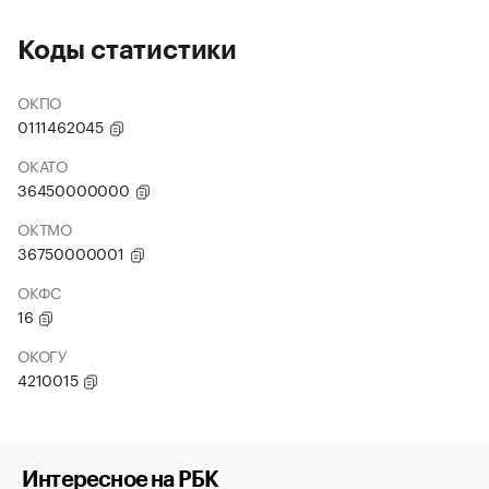
Коды статистики
ОКПО
0111462045
ОКАТО
36450000000
ОКТМО
36750000001
ОКФС
16
ОКОГУ
4210015
Интересное на РБК