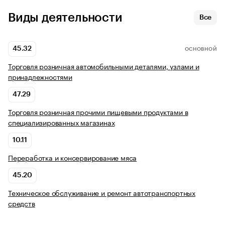
Виды деятельности
Все
45.32
ОСНОВНОЙ
Торговля розничная автомобильными деталями, узлами и
принадлежностями
47.29
Торговля розничная прочими пищевыми продуктами в
специализированных магазинах
10.11
Переработка и консервирование мяса
45.20
Техническое обслуживание и ремонт автотранспортных
средств