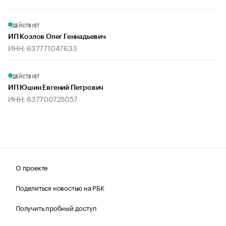
ДЕЙСТВУЕТ
ИП Козлов Олег Геннадьевич
ИНН: 637771047633
ДЕЙСТВУЕТ
ИП Юшин Евгений Петрович
ИНН: 637700725057
О проекте
Поделиться новостью на РБК
Получить пробный доступ