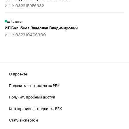
ИНН: 032615956932
ДЕЙСТВУЕТ
ИП Бальбеев Вячеслав Владимирович
ИНН: 032310406300
О проекте
Поделиться новостью на РБК
Получить пробный доступ
Корпоративная подписка РБК
Стать экспертом