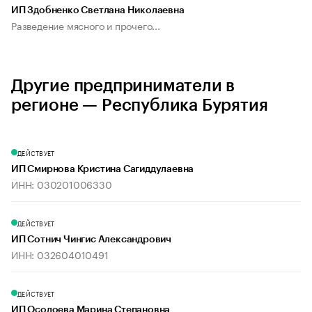
ИП Здобненко Светлана Николаевна
Разведение мясного и прочего...
Другие предприниматели в
регионе — Республика Бурятия
ДЕЙСТВУЕТ
ИП Смирнова Кристина Сагиддулаевна
ИНН: 030201006330
ДЕЙСТВУЕТ
ИП Сотнич Чингис Александрович
ИНН: 032604010491
ДЕЙСТВУЕТ
ИП Осодоева Марина Степановна