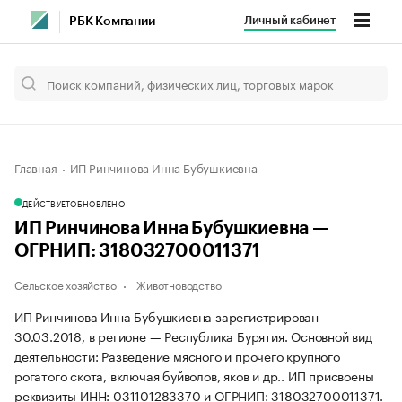
Личный кабинет
РБК Компании
Главная
ИП Ринчинова Инна Бубушкиевна
ДЕЙСТВУЕТ
ОБНОВЛЕНО
ИП Ринчинова Инна Бубушкиевна —
ОГРНИП: 318032700011371
Сельское хозяйство
Животноводство
ИП Ринчинова Инна Бубушкиевна зарегистрирован
30.03.2018, в регионе — Республика Бурятия. Основной вид
деятельности: Разведение мясного и прочего крупного
рогатого скота, включая буйволов, яков и др.. ИП присвоены
реквизиты ИНН: 031101283370 и ОГРНИП: 318032700011371.