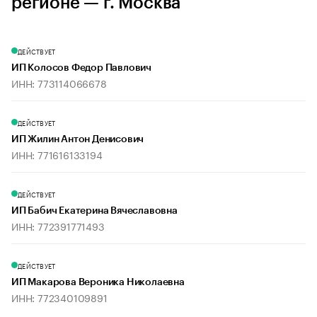
регионе — г. Москва
ДЕЙСТВУЕТ
ИП Колосов Федор Павлович
ИНН: 773114066678
ДЕЙСТВУЕТ
ИП Жилин Антон Денисович
ИНН: 771616133194
ДЕЙСТВУЕТ
ИП Бабич Екатерина Вячеславовна
ИНН: 772391771493
ДЕЙСТВУЕТ
ИП Макарова Вероника Николаевна
ИНН: 772340109891