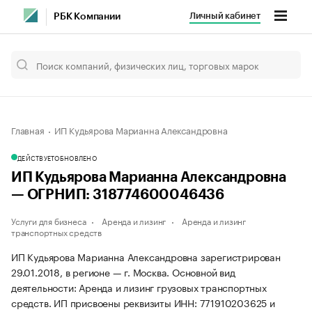
Личный кабинет
РБК Компании
Главная
ИП Кудьярова Марианна Александровна
ДЕЙСТВУЕТ
ОБНОВЛЕНО
ИП Кудьярова Марианна Александровна
— ОГРНИП: 318774600046436
Услуги для бизнеса
Аренда и лизинг
Аренда и лизинг
транспортных средств
ИП Кудьярова Марианна Александровна зарегистрирован
29.01.2018, в регионе — г. Москва. Основной вид
деятельности: Аренда и лизинг грузовых транспортных
средств. ИП присвоены реквизиты ИНН: 771910203625 и