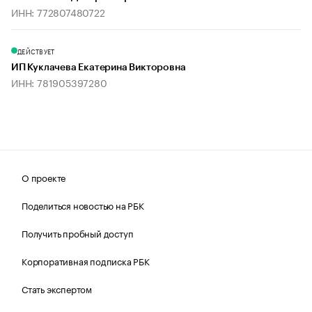
ИНН: 772807480722
ДЕЙСТВУЕТ
ИП Куклачева Екатерина Викторовна
ИНН: 781905397280
О проекте
Поделиться новостью на РБК
Получить пробный доступ
Корпоративная подписка РБК
Стать экспертом