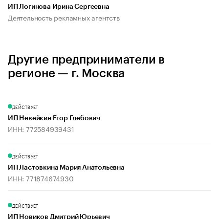
ИП Логинова Ирина Сергеевна
Деятельность рекламных агентств
Другие предприниматели в
регионе — г. Москва
ДЕЙСТВУЕТ
ИП Невейкин Егор Глебович
ИНН: 772584939431
ДЕЙСТВУЕТ
ИП Ластовкина Мария Анатольевна
ИНН: 771874674930
ДЕЙСТВУЕТ
ИП Новиков Дмитрий Юрьевич