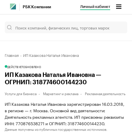
Личный кабинет
РБК Компании
Главная
ИП Казакова Наталья Ивановна
ДЕЙСТВУЕТ
ОБНОВЛЕНО
ИП Казакова Наталья Ивановна —
ОГРНИП: 318774600144230
Услуги для бизнеса
Маркетинг и реклама
Рекламная деятельность
ИП Казакова Наталья Ивановна зарегистрирован 16.03.2018,
в регионе — г. Москва. Основной вид деятельности:
Деятельность рекламных агентств. ИП присвоены реквизиты
ИНН: 770876538271 и ОГРНИП: 318774600144230.
Данные получены из публичных государственных источников.