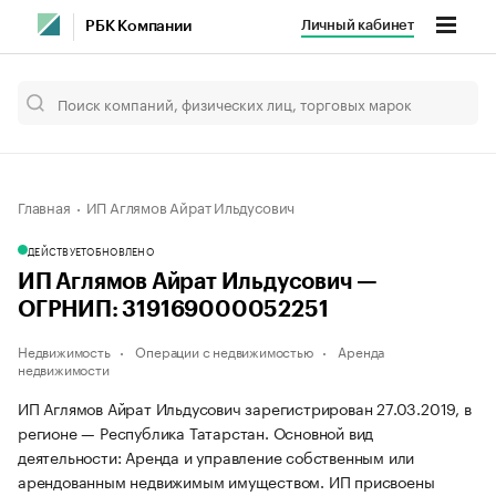
Личный кабинет
РБК Компании
Главная
ИП Аглямов Айрат Ильдусович
ДЕЙСТВУЕТ
ОБНОВЛЕНО
ИП Аглямов Айрат Ильдусович —
ОГРНИП: 319169000052251
Недвижимость
Операции с недвижимостью
Аренда
недвижимости
ИП Аглямов Айрат Ильдусович зарегистрирован 27.03.2019, в
регионе — Республика Татарстан. Основной вид
деятельности: Аренда и управление собственным или
арендованным недвижимым имуществом. ИП присвоены