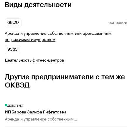
Виды деятельности
68.20
ОСНОВНОЙ
Аренда и управление собственным или арендованным
недвижимым имуществом
93.13
Деятельность фитнес-центров
Другие предприниматели с тем же
ОКВЭД
ДЕЙСТВУЕТ
ИП Барова Залифа Рифгатовна
Аренда и управление собственным...