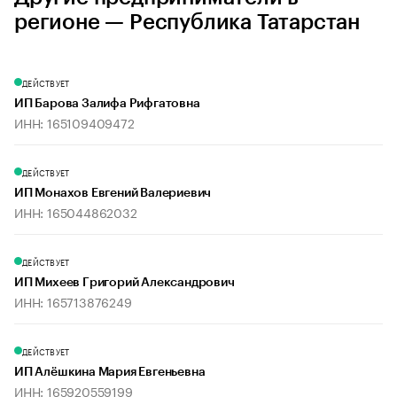
регионе — Республика Татарстан
ДЕЙСТВУЕТ
ИП Барова Залифа Рифгатовна
ИНН: 165109409472
ДЕЙСТВУЕТ
ИП Монахов Евгений Валериевич
ИНН: 165044862032
ДЕЙСТВУЕТ
ИП Михеев Григорий Александрович
ИНН: 165713876249
ДЕЙСТВУЕТ
ИП Алёшкина Мария Евгеньевна
ИНН: 165920559199