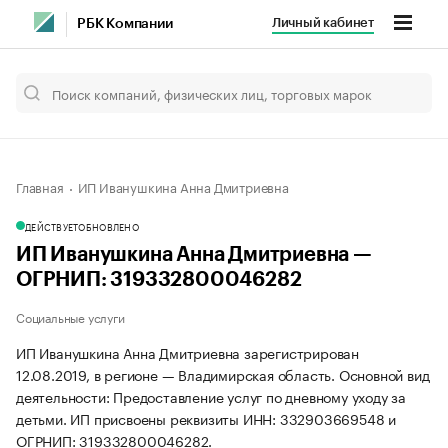
Личный кабинет
РБК Компании
Главная
ИП Иванушкина Анна Дмитриевна
ДЕЙСТВУЕТ
ОБНОВЛЕНО
ИП Иванушкина Анна Дмитриевна —
ОГРНИП: 319332800046282
Социальные услуги
ИП Иванушкина Анна Дмитриевна зарегистрирован
12.08.2019, в регионе — Владимирская область. Основной вид
деятельности: Предоставление услуг по дневному уходу за
детьми. ИП присвоены реквизиты ИНН: 332903669548 и
ОГРНИП: 319332800046282.