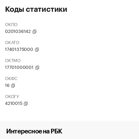
Коды статистики
ОКПО
0201036142
ОКАТО
17401375000
ОКТМО
17701000001
ОКФС
16
ОКОГУ
4210015
Интересное на РБК