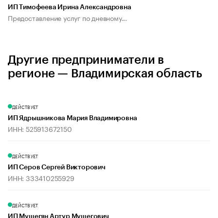
ИП Тимофеева Ирина Александровна
Предоставление услуг по дневному...
Другие предприниматели в
регионе — Владимирская область
ДЕЙСТВУЕТ
ИП Ядрышникова Мария Владимировна
ИНН: 525913672150
ДЕЙСТВУЕТ
ИП Серов Сергей Викторович
ИНН: 333410255929
ДЕЙСТВУЕТ
ИП Мушегян Артур Мушегович