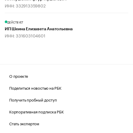
ИНН: 332913359802
ДЕЙСТВУЕТ
ИП Шеина Елизавета Анатольевна
ИНН: 331603104601
О проекте
Поделиться новостью на РБК
Получить пробный доступ
Корпоративная подписка РБК
Стать экспертом