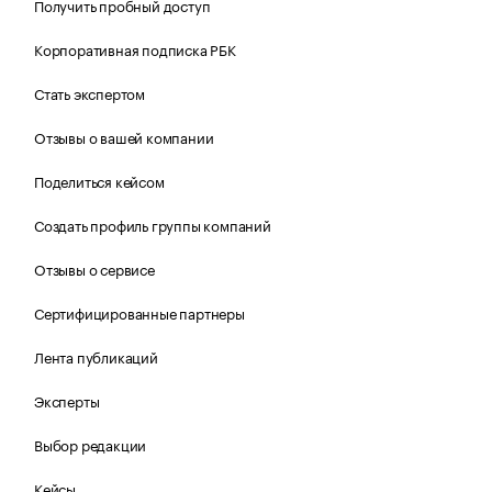
Получить пробный доступ
Корпоративная подписка РБК
Стать экспертом
Отзывы о вашей компании
Поделиться кейсом
Создать профиль группы компаний
Отзывы о сервисе
Сертифицированные партнеры
Лента публикаций
Эксперты
Выбор редакции
Кейсы