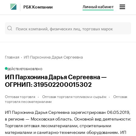
Личный кабинет
РБК Компании
Главная
ИП Пархонина Дарья Сергеевна
ДЕЙСТВУЕТ
ОБНОВЛЕНО
ИП Пархонина Дарья Сергеевна —
ОГРНИП: 319502200015302
Оптовая торговля
Оптовая торговля топливом и сырьём
Оптовая
торговля лесоматериалами
ИП Пархонина Дарья Сергеевна зарегистрирован 06.05.2019,
в регионе — Московская область. Основной вид деятельности:
Торговля оптовая лесоматериалами, строительными
материалами и санитарно-техническим оборудованием. ИП