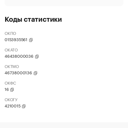
Коды статистики
ОКПО
0153935561
ОКАТО
46438000036
ОКТМО
46738000136
ОКФС
16
ОКОГУ
4210015