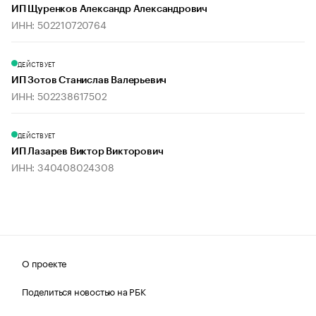
ИП Щуренков Александр Александрович
ИНН: 502210720764
ДЕЙСТВУЕТ
ИП Зотов Станислав Валерьевич
ИНН: 502238617502
ДЕЙСТВУЕТ
ИП Лазарев Виктор Викторович
ИНН: 340408024308
О проекте
Поделиться новостью на РБК