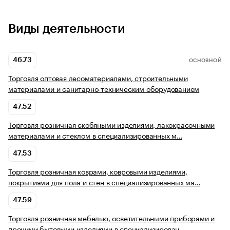
Виды деятельности
46.73
ОСНОВНОЙ
Торговля оптовая лесоматериалами, строительными
материалами и санитарно-техническим оборудованием
47.52
Торговля розничная скобяными изделиями, лакокрасочными
материалами и стеклом в специализированных м…
47.53
Торговля розничная коврами, ковровыми изделиями,
покрытиями для пола и стен в специализированных ма…
47.59
Торговля розничная мебелью, осветительными приборами и
прочими бытовыми изделиями в специализирован…