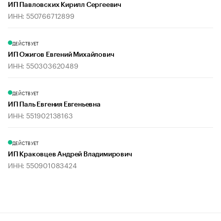
ИП Павловских Кирилл Сергеевич
ИНН: 550766712899
ДЕЙСТВУЕТ
ИП Ожигов Евгений Михайлович
ИНН: 550303620489
ДЕЙСТВУЕТ
ИП Паль Евгения Евгеньевна
ИНН: 551902138163
ДЕЙСТВУЕТ
ИП Краковцев Андрей Владимирович
ИНН: 550901083424