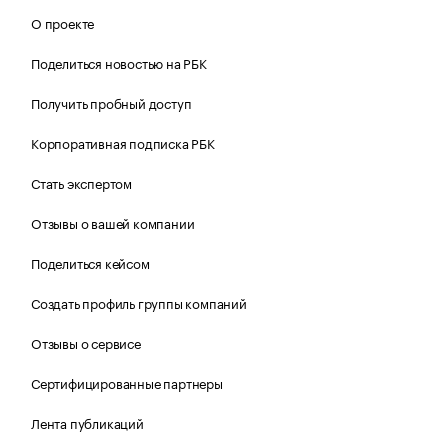
О проекте
Поделиться новостью на РБК
Получить пробный доступ
Корпоративная подписка РБК
Стать экспертом
Отзывы о вашей компании
Поделиться кейсом
Создать профиль группы компаний
Отзывы о сервисе
Сертифицированные партнеры
Лента публикаций