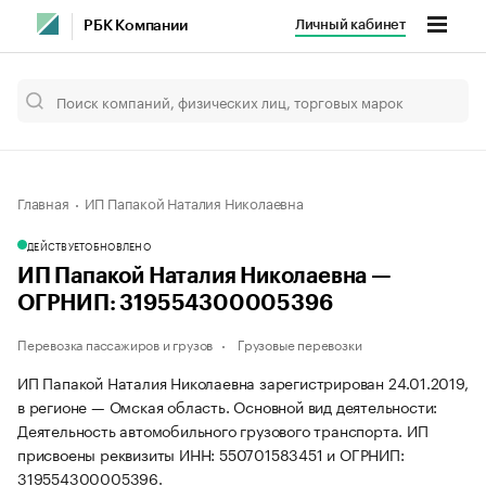
Личный кабинет
РБК Компании
Главная
ИП Папакой Наталия Николаевна
ДЕЙСТВУЕТ
ОБНОВЛЕНО
ИП Папакой Наталия Николаевна —
ОГРНИП: 319554300005396
Перевозка пассажиров и грузов
Грузовые перевозки
ИП Папакой Наталия Николаевна зарегистрирован 24.01.2019,
в регионе — Омская область. Основной вид деятельности:
Деятельность автомобильного грузового транспорта. ИП
присвоены реквизиты ИНН: 550701583451 и ОГРНИП:
319554300005396.