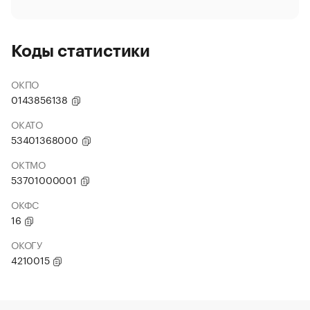
Коды статистики
ОКПО
0143856138
ОКАТО
53401368000
ОКТМО
53701000001
ОКФС
16
ОКОГУ
4210015