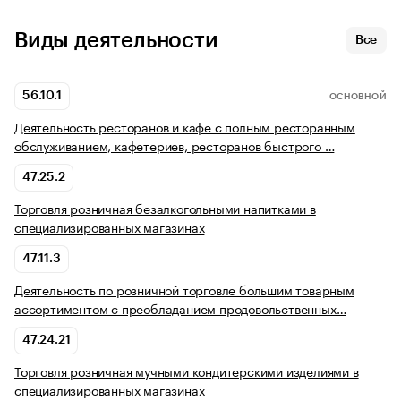
Виды деятельности
Все
56.10.1
ОСНОВНОЙ
Деятельность ресторанов и кафе с полным ресторанным
обслуживанием, кафетериев, ресторанов быстрого …
47.25.2
Торговля розничная безалкогольными напитками в
специализированных магазинах
47.11.3
Деятельность по розничной торговле большим товарным
ассортиментом с преобладанием продовольственных…
47.24.21
Торговля розничная мучными кондитерскими изделиями в
специализированных магазинах