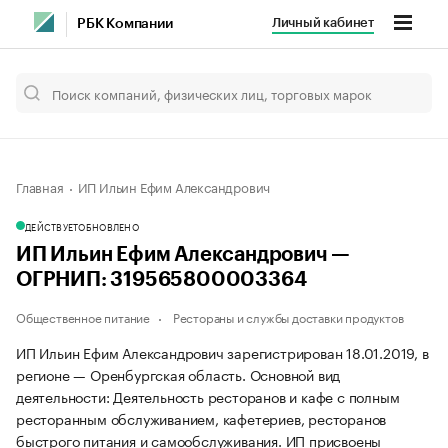
Личный кабинет
РБК Компании
Главная
ИП Ильин Ефим Александрович
ДЕЙСТВУЕТ
ОБНОВЛЕНО
ИП Ильин Ефим Александрович —
ОГРНИП: 319565800003364
Общественное питание
Рестораны и службы доставки продуктов
ИП Ильин Ефим Александрович зарегистрирован 18.01.2019, в
регионе — Оренбургская область. Основной вид
деятельности: Деятельность ресторанов и кафе с полным
ресторанным обслуживанием, кафетериев, ресторанов
быстрого питания и самообслуживания. ИП присвоены