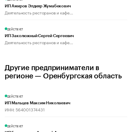
ИП Амиров Элдияр Жумабекович
Деятельность ресторанов и кафе...
ДЕЙСТВУЕТ
ИП Заколюжный Сергей Сергеевич
Деятельность ресторанов и кафе...
Другие предприниматели в
регионе — Оренбургская область
ДЕЙСТВУЕТ
ИП Мальцев Максим Николаевич
ИНН: 564001374431
ДЕЙСТВУЕТ