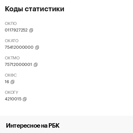
Коды статистики
ОКПО
0117927252
ОКАТО
75412000000
ОКТМО
75712000001
ОКФС
16
ОКОГУ
4210015
Интересное на РБК