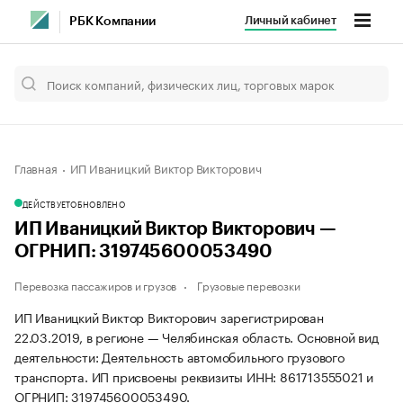
Личный кабинет
РБК Компании
Главная
ИП Иваницкий Виктор Викторович
ДЕЙСТВУЕТ
ОБНОВЛЕНО
ИП Иваницкий Виктор Викторович —
ОГРНИП: 319745600053490
Перевозка пассажиров и грузов
Грузовые перевозки
ИП Иваницкий Виктор Викторович зарегистрирован
22.03.2019, в регионе — Челябинская область. Основной вид
деятельности: Деятельность автомобильного грузового
транспорта. ИП присвоены реквизиты ИНН: 861713555021 и
ОГРНИП: 319745600053490.