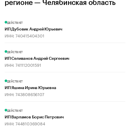
регионе — Челябинская область
ДЕЙСТВУЕТ
ИП Дубовик Андрей Юрьевич
ИНН: 740415404301
ДЕЙСТВУЕТ
ИП Селиванов Андрей Сергеевич
ИНН: 741112001591
ДЕЙСТВУЕТ
ИП Яшина Ирина Юрьевна
ИНН: 743808656107
ДЕЙСТВУЕТ
ИП Варламов Борис Петрович
ИНН: 744810369084