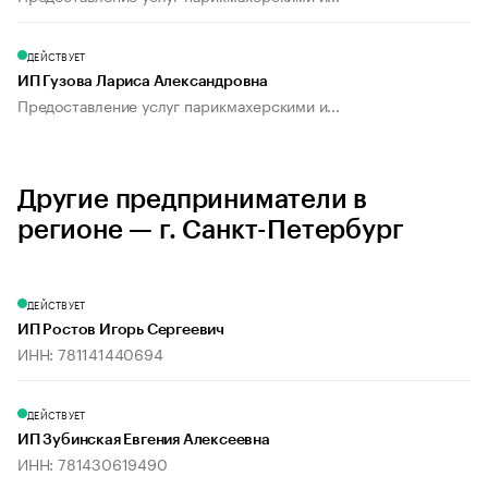
ДЕЙСТВУЕТ
ИП Гузова Лариса Александровна
Предоставление услуг парикмахерскими и...
Другие предприниматели в
регионе — г. Санкт-Петербург
ДЕЙСТВУЕТ
ИП Ростов Игорь Сергеевич
ИНН: 781141440694
ДЕЙСТВУЕТ
ИП Зубинская Евгения Алексеевна
ИНН: 781430619490