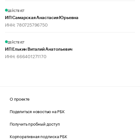
ДЕЙСТВУЕТ
ИП Самарская Анастасия Юрьевна
ИНН: 780725796750
ДЕЙСТВУЕТ
ИП Елькин Виталий Анатольевич
ИНН: 666401271170
О проекте
Поделиться новостью на РБК
Получить пробный доступ
Корпоративная подписка РБК