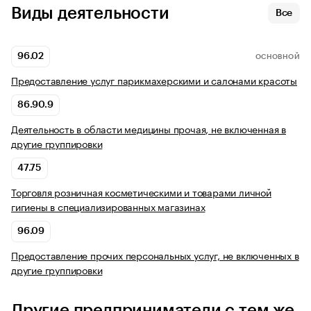
Виды деятельности
Все
96.02
ОСНОВНОЙ
Предоставление услуг парикмахерскими и салонами красоты
86.90.9
Деятельность в области медицины прочая, не включенная в
другие группировки
47.75
Торговля розничная косметическими и товарами личной
гигиены в специализированных магазинах
96.09
Предоставление прочих персональных услуг, не включенных в
другие группировки
Другие предприниматели с тем же