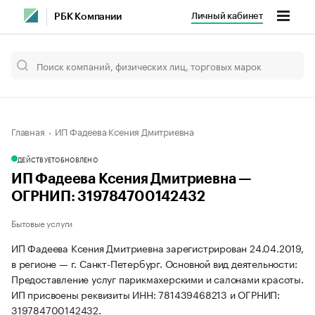
Личный кабинет
РБК Компании
Главная
ИП Фадеева Ксения Дмитриевна
ДЕЙСТВУЕТ
ОБНОВЛЕНО
ИП Фадеева Ксения Дмитриевна —
ОГРНИП: 319784700142432
Бытовые услуги
ИП Фадеева Ксения Дмитриевна зарегистрирован 24.04.2019,
в регионе — г. Санкт-Петербург. Основной вид деятельности:
Предоставление услуг парикмахерскими и салонами красоты.
ИП присвоены реквизиты ИНН: 781439468213 и ОГРНИП:
319784700142432.