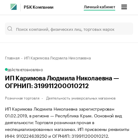
Личный кабинет
РБК Компании
Главная
ИП Каримова Людмила Николаевна
ДЕЙСТВУЕТ
ОБНОВЛЕНО
ИП Каримова Людмила Николаевна —
ОГРНИП: 319911200010212
Розничная торговля
Деятельность универсальных магазинов
ИП Каримова Людмила Николаевна зарегистрирован
01.02.2019, в регионе — Республика Крым. Основной вид
деятельности: Торговля розничная прочая в
неспециализированных магазинах. ИП присвоены реквизиты
ИНН: 910224639250 и ОГРНИП: 319911200010212.