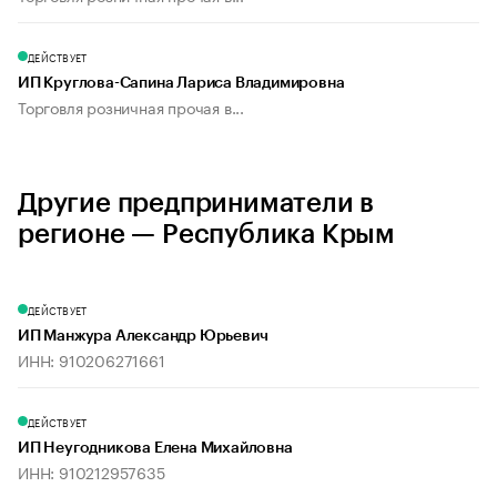
ДЕЙСТВУЕТ
ИП Круглова-Сапина Лариса Владимировна
Торговля розничная прочая в...
Другие предприниматели в
регионе — Республика Крым
ДЕЙСТВУЕТ
ИП Манжура Александр Юрьевич
ИНН: 910206271661
ДЕЙСТВУЕТ
ИП Неугодникова Елена Михайловна
ИНН: 910212957635