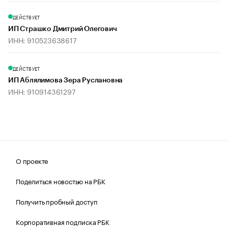
ДЕЙСТВУЕТ
ИП Страшко Дмитрий Олегович
ИНН: 910523638617
ДЕЙСТВУЕТ
ИП Аблялимова Зера Руслановна
ИНН: 910914361297
О проекте
Поделиться новостью на РБК
Получить пробный доступ
Корпоративная подписка РБК