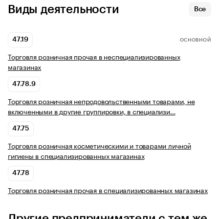
Виды деятельности
Все
47.19
ОСНОВНОЙ
Торговля розничная прочая в неспециализированных
магазинах
47.78.9
Торговля розничная непродовольственными товарами, не
включенными в другие группировки, в специализи…
47.75
Торговля розничная косметическими и товарами личной
гигиены в специализированных магазинах
47.78
Торговля розничная прочая в специализированных магазинах
Другие предприниматели с тем же