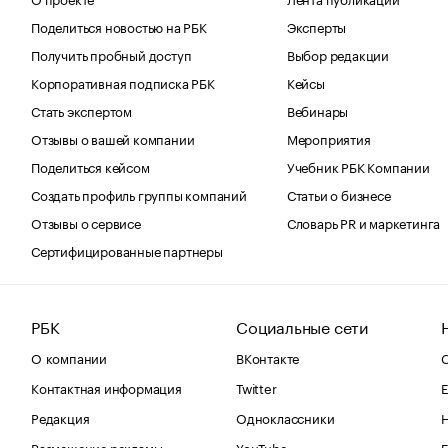
Поделиться новостью на РБК
Эксперты
Получить пробный доступ
Выбор редакции
Корпоративная подписка РБК
Кейсы
Стать экспертом
Вебинары
Отзывы о вашей компании
Мероприятия
Поделиться кейсом
Учебник РБК Компании
Создать профиль группы компаний
Статьи о бизнесе
Отзывы о сервисе
Словарь PR и маркетинга
Сертифицированные партнеры
РБК
Социальные сети
О компании
ВКонтакте
С
Контактная информация
Twitter
Е
Редакция
Одноклассники
Размещение рекламы
YouTube