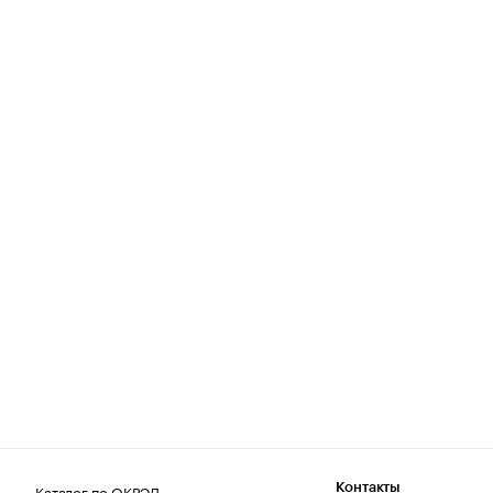
Каталог по ОКВЭД
Контакты