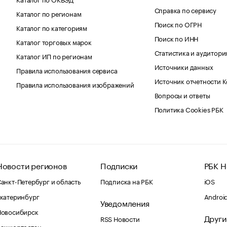
Справка по сервису
Каталог по регионам
Поиск по ОГРН
Каталог по категориям
Поиск по ИНН
Каталог торговых марок
Статистика и аудитори
Каталог ИП по регионам
Источники данных
Правила использования сервиса
Источник отчетности 
Правила использования изображений
Вопросы и ответы
Политика Cookies РБК
Новости регионов
Подписки
РБК Н
анкт-Петербург и область
Подписка на РБК
iOS
катеринбург
Androi
Уведомления
Новосибирск
Други
RSS Новости
Башкортостан