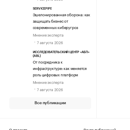
SERVICEPIPE
Эшелонированная оборона: как
защищать бизнес от
современных киберугроз
Мнение эксперта
7 августа 2026
ИССЛЕДОВАТЕЛЬСКИЙ ЦЕНТР «АБП»
(ABL)
От посредника к
инфраструктуре: как меняется
роль цифровых платформ
Мнение эксперта
7 августа 2026
Все публикации
О проекте
Лента публикаций