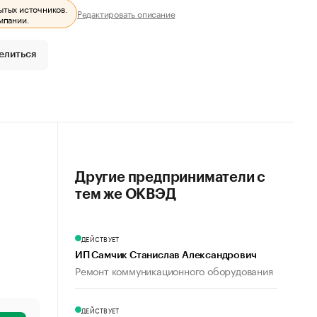
ытых источников.
Редактировать описание
мпании.
елиться
Другие предприниматели с
тем же ОКВЭД
ДЕЙСТВУЕТ
ИП Самчик Станислав Александрович
Ремонт коммуникационного оборудования
ДЕЙСТВУЕТ