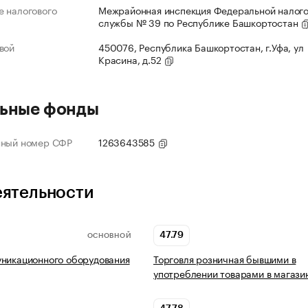
 налогового
Межрайонная инспекция Федеральной налог
службы № 39 по Республике Башкортостан
вой
450076, Республика Башкортостан, г.Уфа, ул
Красина, д.52
ьные фонды
нный номер СФР
1263643585
еятельности
47.79
ОСНОВНОЙ
никационного оборудования
Торговля розничная бывшими в
употреблении товарами в магази