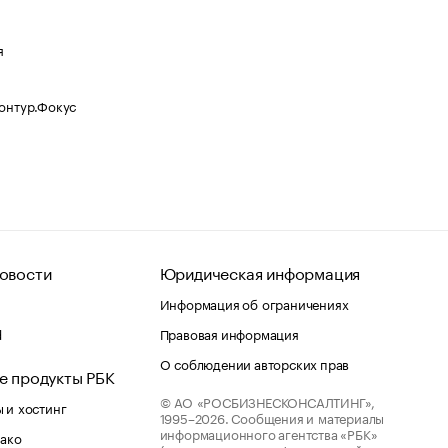
я
Контур.Фокус
овости
Юридическая информация
Информация об ограничениях
d
Правовая информация
О соблюдении авторских прав
е продукты РБК
© АО «РОСБИЗНЕСКОНСАЛТИНГ»,
 и хостинг
1995–2026.
Сообщения и материалы
информационного агентства «РБК»
лако