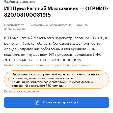
ДЕЙСТВУЕТ
ОБНОВЛЕНО
ИП Дума Евгений Максимович — ОГРНИП:
320703100031915
Недвижимость
Операции с недвижимостью
Аренда
недвижимости
ИП Дума Евгений Максимович зарегистрирован 23.10.2020, в
регионе — Томская область. Основной вид деятельности:
Аренда и управление собственным или арендованным
недвижимым имуществом. ИП присвоены реквизиты ИНН:
701770650489 и ОГРНИП: 320703100031915.
Данные получены из публичных государственных источников.
Информация носит справочный характер и сгенерирована на
основании данных из открытых источников.
Компания не является пользователем и не имеет деловых
отношений с сервисом РБК Компании.
Редактировать описание
Управлять страницей