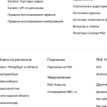
Каталог торговых марок
Статистика и аудитори
Каталог ИП по регионам
Источники данных
Правила использования сервиса
Источник отчетности 
Правила использования изображений
Вопросы и ответы
Политика Cookies РБК
Новости регионов
Подписки
РБК Н
анкт-Петербург и область
Подписка на РБК
iOS
катеринбург
Androi
Уведомления
Новосибирск
Други
RSS Новости
Башкортостан
Оповещения RBC.ru
Домены
ологодская область
Рег.об
Калининград
Рег.ре