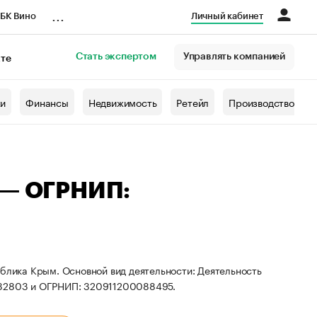
...
БК Вино
Личный кабинет
Стать экспертом
Управлять компанией
кте
азета
жи
Финансы
Недвижимость
Ретейл
Производство
 — ОГРНИП:
ублика Крым. Основной вид деятельности: Деятельность
6232803 и ОГРНИП: 320911200088495.