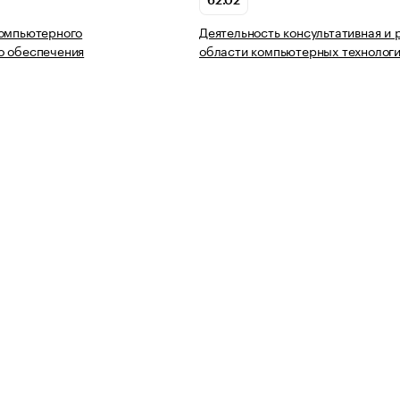
62.02
компьютерного
Деятельность консультативная и 
о обеспечения
области компьютерных технолог