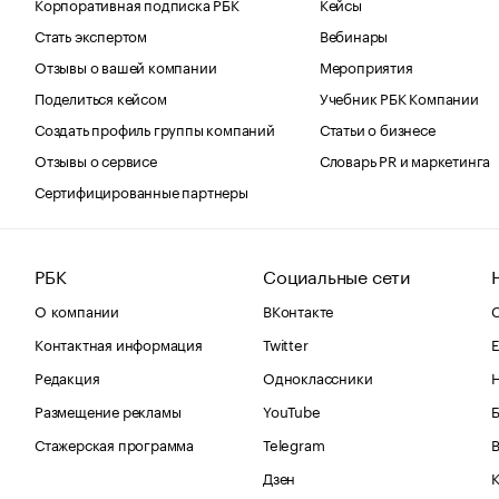
Корпоративная подписка РБК
Кейсы
Стать экспертом
Вебинары
Отзывы о вашей компании
Мероприятия
Поделиться кейсом
Учебник РБК Компании
Создать профиль группы компаний
Статьи о бизнесе
Отзывы о сервисе
Словарь PR и маркетинга
Сертифицированные партнеры
РБК
Социальные сети
О компании
ВКонтакте
С
Контактная информация
Twitter
Е
Редакция
Одноклассники
Размещение рекламы
YouTube
Стажерская программа
Telegram
В
Дзен