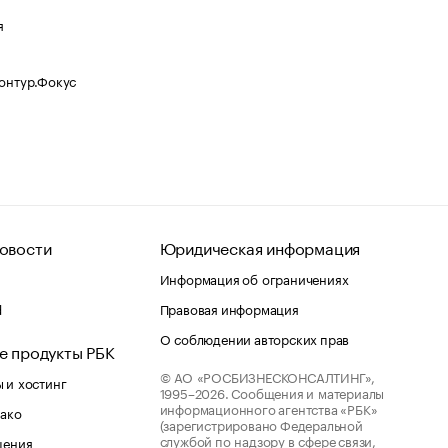
я
Контур.Фокус
овости
Юридическая информация
Информация об ограничениях
d
Правовая информация
О соблюдении авторских прав
е продукты РБК
© АО «РОСБИЗНЕСКОНСАЛТИНГ»,
 и хостинг
1995–2026.
Сообщения и материалы
информационного агентства «РБК»
лако
(зарегистрировано Федеральной
службой по надзору в сфере связи,
шения