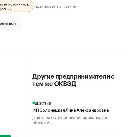
ытых источников.
Редактировать описание
мпании.
елиться
Другие предприниматели с
тем же ОКВЭД
ДЕЙСТВУЕТ
ИП Солонецкая Лина Александровна
Деятельность специализированная в
области...