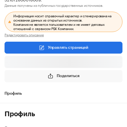
Данные получены из публичных государственных источников.
Информация носит справочный характер и сгенерирована на
основании данных из открытых источников.
Компания не является пользователем и не имеет деловых
отношений с сервисом РБК Компании.
Редактировать описание
Управлять страницей
Поделиться
Профиль
Профиль