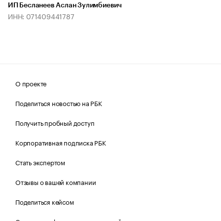
ИП Бесланеев Аслан Зулимбиевич
ИНН: 071409441787
О проекте
Поделиться новостью на РБК
Получить пробный доступ
Корпоративная подписка РБК
Стать экспертом
Отзывы о вашей компании
Поделиться кейсом