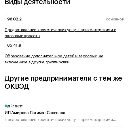
Виды деятельности
96.02.2
ОСНОВНОЙ
Предоставление косметических услуг парикмахерскими и
салонами красоты
85.41.9
Образование дополнительное детей и взрослых, не
включенное в другие группировки
Другие предприниматели с тем же
ОКВЭД
ДЕЙСТВУЕТ
ИП Амирова Патимат Саниевна
Предоставление косметических услуг парикмахерскими...