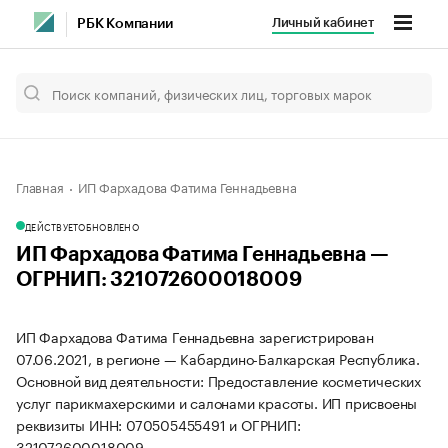
Личный кабинет
РБК Компании
Главная
ИП Фархадова Фатима Геннадьевна
ДЕЙСТВУЕТ
ОБНОВЛЕНО
ИП Фархадова Фатима Геннадьевна —
ОГРНИП: 321072600018009
ИП Фархадова Фатима Геннадьевна зарегистрирован
07.06.2021, в регионе — Кабардино-Балкарская Республика.
Основной вид деятельности: Предоставление косметических
услуг парикмахерскими и салонами красоты. ИП присвоены
реквизиты ИНН: 070505455491 и ОГРНИП:
321072600018009.