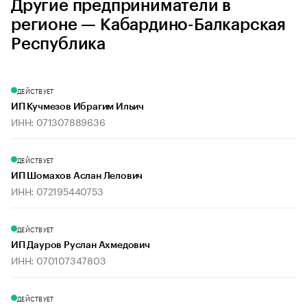
Другие предприниматели в
регионе — Кабардино-Балкарская
Республика
ДЕЙСТВУЕТ
ИП Кучмезов Ибрагим Ильич
ИНН: 071307889636
ДЕЙСТВУЕТ
ИП Шомахов Аслан Лелович
ИНН: 072195440753
ДЕЙСТВУЕТ
ИП Дауров Руслан Ахмедович
ИНН: 070107347803
ДЕЙСТВУЕТ