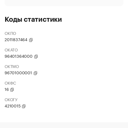
Коды статистики
ОКПО
2011837464
ОКАТО
96401364000
ОКТМО
96701000001
ОКФС
16
ОКОГУ
4210015