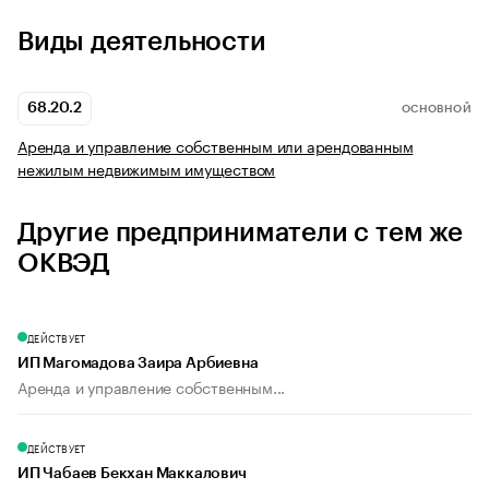
Виды деятельности
68.20.2
ОСНОВНОЙ
Аренда и управление собственным или арендованным
нежилым недвижимым имуществом
Другие предприниматели с тем же
ОКВЭД
ДЕЙСТВУЕТ
ИП Магомадова Заира Арбиевна
Аренда и управление собственным...
ДЕЙСТВУЕТ
ИП Чабаев Бекхан Маккалович