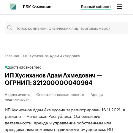
Личный кабинет
РБК Компании
Главная
ИП Хусиханов Адам Ахмедович
ДЕЙСТВУЕТ
ОБНОВЛЕНО
ИП Хусиханов Адам Ахмедович —
ОГРНИП: 321200000040964
Недвижимость
Операции с недвижимостью
Аренда
недвижимости
ИП Хусиханов Адам Ахмедович зарегистрирован 16.11.2021, в
регионе — Чеченская Республика. Основной вид
деятельности: Аренда и управление собственным или
арендованным нежилым недвижимым имуществом. ИП