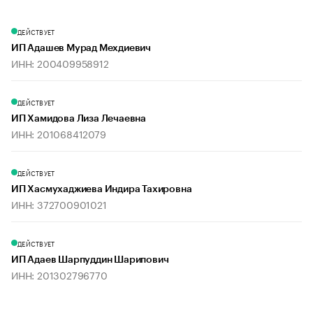
ДЕЙСТВУЕТ
ИП Адашев Мурад Мехдиевич
ИНН: 200409958912
ДЕЙСТВУЕТ
ИП Хамидова Лиза Лечаевна
ИНН: 201068412079
ДЕЙСТВУЕТ
ИП Хасмухаджиева Индира Тахировна
ИНН: 372700901021
ДЕЙСТВУЕТ
ИП Адаев Шарпуддин Шарипович
ИНН: 201302796770