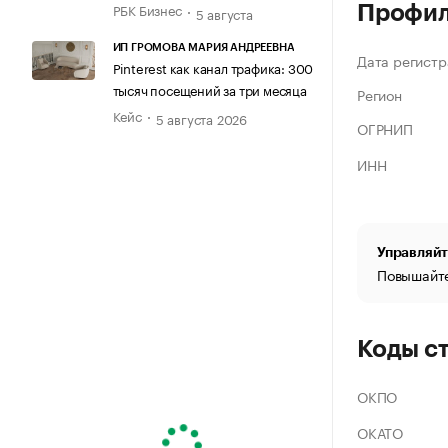
РБК Бизнес
Профи
5 августа
ИП ГРОМОВА МАРИЯ АНДРЕЕВНА
Дата регистр
Pinterest как канал трафика: 300
тысяч посещений за три месяца
Регион
Кейс
5 августа 2026
ОГРНИП
ИНН
Управляйт
Повышайте
Коды с
ОКПО
ОКАТО