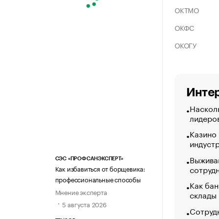
ОКТМО
ОКФС
ОКОГУ
Интер
Насколь
лидеро
Казино
индуст
Выжива
СЭС «ПРОФСАНЭКСПЕРТ»
сотруд
Как избавиться от борщевика:
профессиональные способы
Как бан
Мнение эксперта
склады
5 августа 2026
Сотрудн