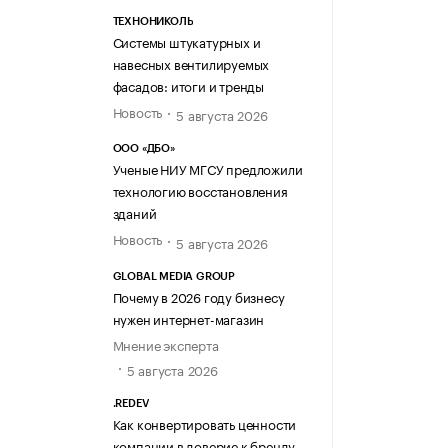
ТЕХНОНИКОЛЬ
Системы штукатурных и
навесных вентилируемых
фасадов: итоги и тренды
Новость
5 августа 2026
ООО «ДБО»
Ученые НИУ МГСУ предложили
технологию восстановления
зданий
Новость
5 августа 2026
GLOBAL MEDIA GROUP
Почему в 2026 году бизнесу
нужен интернет-магазин
Мнение эксперта
5 августа 2026
.REDEV
Как конвертировать ценности
компании в доверие к бренду