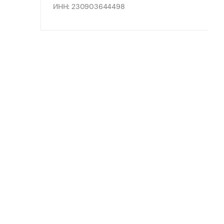
ИНН: 230903644498