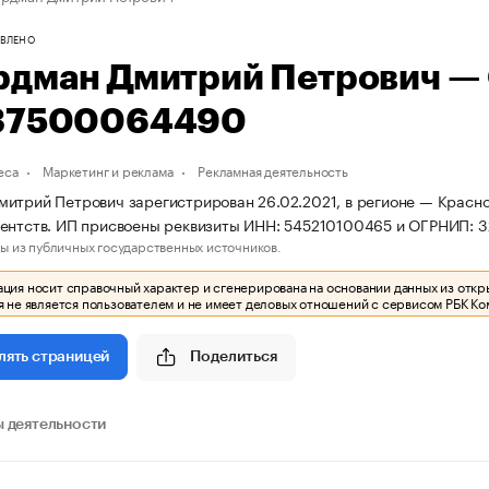
ВЛЕНО
рдман Дмитрий Петрович —
37500064490
еса
Маркетинг и реклама
Рекламная деятельность
итрий Петрович зарегистрирован 26.02.2021, в регионе — Красно
гентств. ИП присвоены реквизиты ИНН: 545210100465 и ОГРНИП:
ы из публичных государственных источников.
ия носит справочный характер и сгенерирована на основании данных из откр
 не является пользователем и не имеет деловых отношений с сервисом РБК Ко
Поделиться
лять страницей
 деятельности