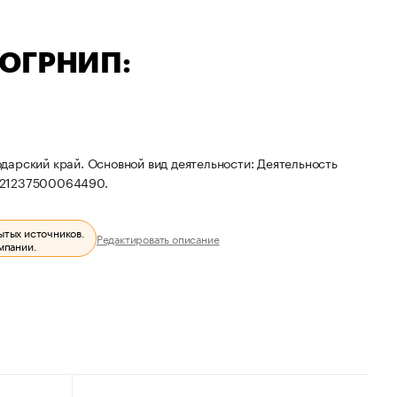
 ОГРНИП:
дарский край. Основной вид деятельности: Деятельность
 321237500064490.
ытых источников.
Редактировать описание
мпании.