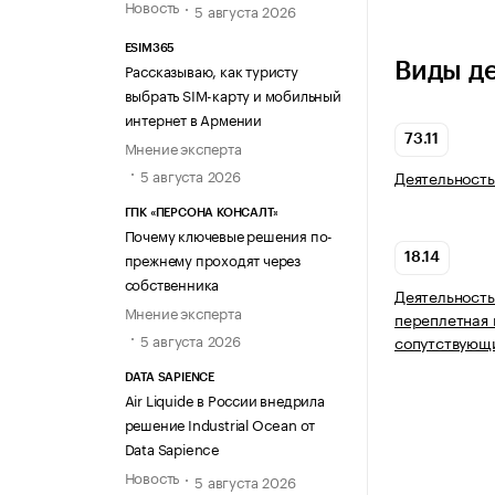
Новость
5 августа 2026
ESIM365
Виды д
Рассказываю, как туристу
выбрать SIM-карту и мобильный
интернет в Армении
73.11
Мнение эксперта
5 августа 2026
Деятельность
ГПК «ПЕРСОНА КОНСАЛТ»
Почему ключевые решения по-
прежнему проходят через
18.14
собственника
Деятельност
Мнение эксперта
переплетная 
5 августа 2026
сопутствующи
DATA SAPIENCE
Air Liquide в России внедрила
решение Industrial Ocean от
Data Sapience
Новость
5 августа 2026