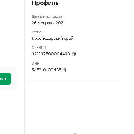
Профиль
Дата регистрации
26 февраля 2021
Регион
Краснодарский край
ОГРНИП
321237500064490
ИНН
545210100465
туп