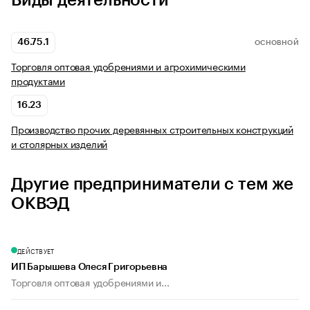
Виды деятельности
46.75.1
ОСНОВНОЙ
Торговля оптовая удобрениями и агрохимическими
продуктами
16.23
Производство прочих деревянных строительных конструкций
и столярных изделий
Другие предприниматели с тем же
ОКВЭД
ДЕЙСТВУЕТ
ИП Барышева Олеся Григорьевна
Торговля оптовая удобрениями и...