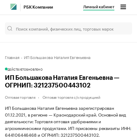
Личный кабинет
РБК Компании
Главная
ИП Большакова Наталия Евгеньевна
ДЕЙСТВУЕТ
ОБНОВЛЕНО
ИП Большакова Наталия Евгеньевна —
ОГРНИП: 321237500443102
Оптовая торговля
Оптовая торговля с/х продукцией
ИП Большакова Наталия Евгеньевна зарегистрирован
01.12.2021, в регионе — Краснодарский край. Основной вид
деятельности: Торговля оптовая удобрениями и
агрохимическими продуктами. ИП присвоены реквизиты ИНН:
644106446468 и ОГРНИП: 321237500443102.