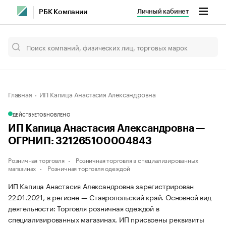
Личный кабинет
РБК Компании
Главная
ИП Капица Анастасия Александровна
ДЕЙСТВУЕТ
ОБНОВЛЕНО
ИП Капица Анастасия Александровна —
ОГРНИП: 321265100004843
Розничная торговля
Розничная торговля в специализированных
магазинах
Розничная торговля одеждой
ИП Капица Анастасия Александровна зарегистрирован
22.01.2021, в регионе — Ставропольский край. Основной вид
деятельности: Торговля розничная одеждой в
специализированных магазинах. ИП присвоены реквизиты