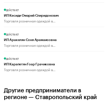
ДЕЙСТВУЕТ
ИП Кесиди Омарий Спиридонович
Торговля розничная одеждой в...
ДЕЙСТВУЕТ
ИП Аракелян Соня Арамаисовна
Торговля розничная одеждой в...
ДЕЙСТВУЕТ
ИП Карапетян Гоар Грачиковна
Торговля розничная одеждой в...
Другие предприниматели в
регионе — Ставропольский край