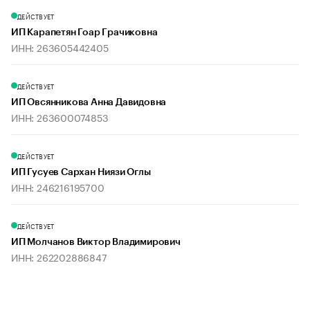
ДЕЙСТВУЕТ
ИП Карапетян Гоар Грачиковна
ИНН: 263605442405
ДЕЙСТВУЕТ
ИП Овсянникова Анна Давидовна
ИНН: 263600074853
ДЕЙСТВУЕТ
ИП Гусуев Сархан Ниязи Оглы
ИНН: 246216195700
ДЕЙСТВУЕТ
ИП Молчанов Виктор Владимирович
ИНН: 262202886847