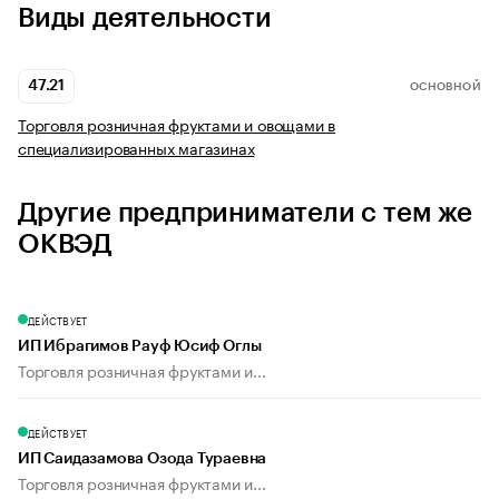
Виды деятельности
47.21
ОСНОВНОЙ
Торговля розничная фруктами и овощами в
специализированных магазинах
Другие предприниматели с тем же
ОКВЭД
ДЕЙСТВУЕТ
ИП Ибрагимов Рауф Юсиф Оглы
Торговля розничная фруктами и...
ДЕЙСТВУЕТ
ИП Саидазамова Озода Тураевна
Торговля розничная фруктами и...