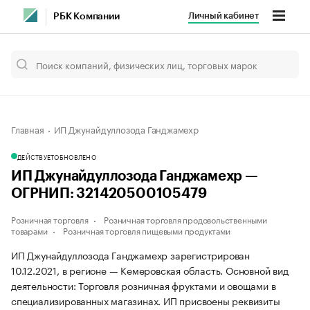
Личный кабинет
РБК Компании
Главная
ИП Джунайдуллозода Ганджамехр
ДЕЙСТВУЕТ
ОБНОВЛЕНО
ИП Джунайдуллозода Ганджамехр —
ОГРНИП: 321420500105479
Розничная торговля
Розничная торговля продовольственными
товарами
Розничная торговля пищевыми продуктами
ИП Джунайдуллозода Ганджамехр зарегистрирован
10.12.2021, в регионе — Кемеровская область. Основной вид
деятельности: Торговля розничная фруктами и овощами в
специализированных магазинах. ИП присвоены реквизиты