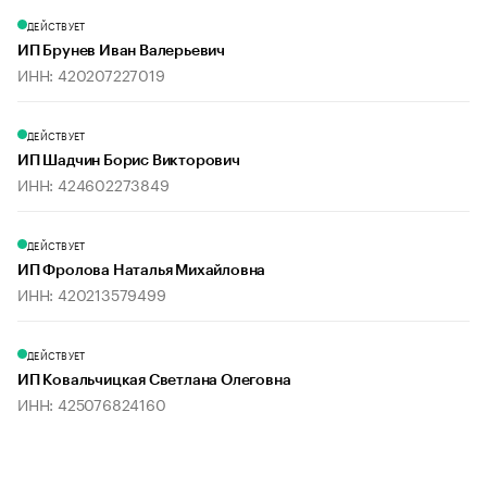
ДЕЙСТВУЕТ
ИП Брунев Иван Валерьевич
ИНН: 420207227019
ДЕЙСТВУЕТ
ИП Шадчин Борис Викторович
ИНН: 424602273849
ДЕЙСТВУЕТ
ИП Фролова Наталья Михайловна
ИНН: 420213579499
ДЕЙСТВУЕТ
ИП Ковальчицкая Светлана Олеговна
ИНН: 425076824160