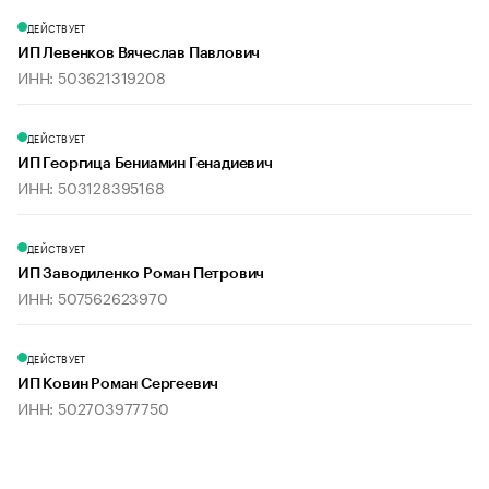
ДЕЙСТВУЕТ
ИП Левенков Вячеслав Павлович
ИНН: 503621319208
ДЕЙСТВУЕТ
ИП Георгица Бениамин Генадиевич
ИНН: 503128395168
ДЕЙСТВУЕТ
ИП Заводиленко Роман Петрович
ИНН: 507562623970
ДЕЙСТВУЕТ
ИП Ковин Роман Сергеевич
ИНН: 502703977750