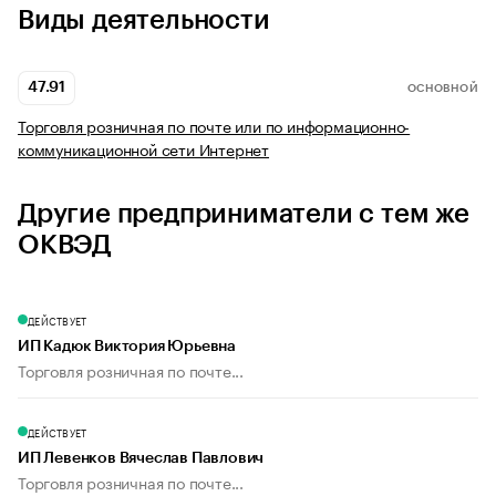
Виды деятельности
47.91
ОСНОВНОЙ
Торговля розничная по почте или по информационно-
коммуникационной сети Интернет
Другие предприниматели с тем же
ОКВЭД
ДЕЙСТВУЕТ
ИП Кадюк Виктория Юрьевна
Торговля розничная по почте...
ДЕЙСТВУЕТ
ИП Левенков Вячеслав Павлович
Торговля розничная по почте...