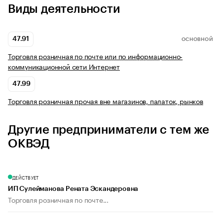
Виды деятельности
47.91
ОСНОВНОЙ
Торговля розничная по почте или по информационно-
коммуникационной сети Интернет
47.99
Торговля розничная прочая вне магазинов, палаток, рынков
Другие предприниматели с тем же
ОКВЭД
ДЕЙСТВУЕТ
ИП Сулейманова Рената Эскандеровна
Торговля розничная по почте...