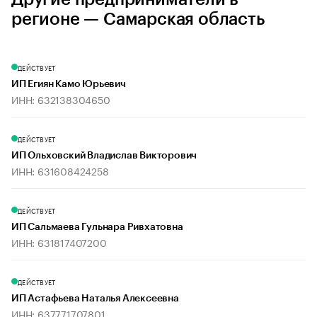
регионе — Самарская область
ДЕЙСТВУЕТ
ИП Егиян Камо Юрьевич
ИНН: 632138304650
ДЕЙСТВУЕТ
ИП Ольховский Владислав Викторович
ИНН: 631608424258
ДЕЙСТВУЕТ
ИП Сальмаева Гульнара Ривхатовна
ИНН: 631817407200
ДЕЙСТВУЕТ
ИП Астафьева Наталья Алексеевна
ИНН: 637771707801