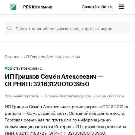
Личный кабинет
РБК Компании
Главная
ИП Грицков Семён Алексеевич
ДЕЙСТВУЕТ
ОБНОВЛЕНО
ИП Грицков Семён Алексеевич —
ОГРНИП: 321631200103950
Розничная торговля
Розничная торговля дистанционным способом
ИП Грицков Семён Алексеевич зарегистрирован 20.12.2021, в
регионе — Самарская область. Основной вид деятельности:
Торговля розничная по почте или по информационно-
коммуникационной сети Интернет. ИП присвоены реквизиты
ИНН: 632411716872 и ОГРНИП: 321631200103950.