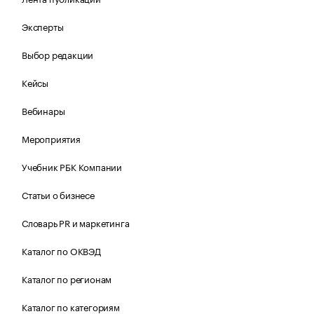
Эксперты
Выбор редакции
Кейсы
Вебинары
Мероприятия
Учебник РБК Компании
Статьи о бизнесе
Словарь PR и маркетинга
Каталог по ОКВЭД
Каталог по регионам
Каталог по категориям