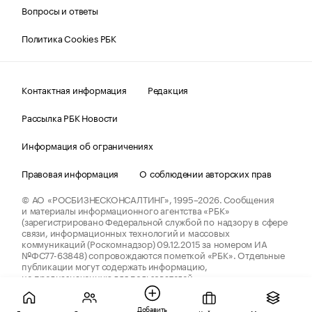
Вопросы и ответы
Политика Cookies РБК
Контактная информация
Редакция
Рассылка РБК Новости
Информация об ограничениях
Правовая информация
О соблюдении авторских прав
© АО «РОСБИЗНЕСКОНСАЛТИНГ»,
1995–2026.
Сообщения
и материалы информационного агентства «РБК»
(зарегистрировано Федеральной службой по надзору в сфере
связи, информационных технологий и массовых
коммуникаций (Роскомнадзор) 09.12.2015 за номером ИА
№ФС77-63848) сопровождаются пометкой «РБК». Отдельные
публикации могут содержать информацию,
не предназначенную для пользователей
до 18 лет.
companycardsfeedback@rbc.ru
Добавить