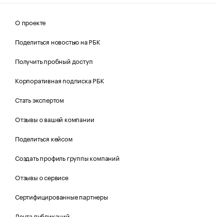
О проекте
Поделиться новостью на РБК
Получить пробный доступ
Корпоративная подписка РБК
Стать экспертом
Отзывы о вашей компании
Поделиться кейсом
Создать профиль группы компаний
Отзывы о сервисе
Сертифицированные партнеры
Лента публикаций