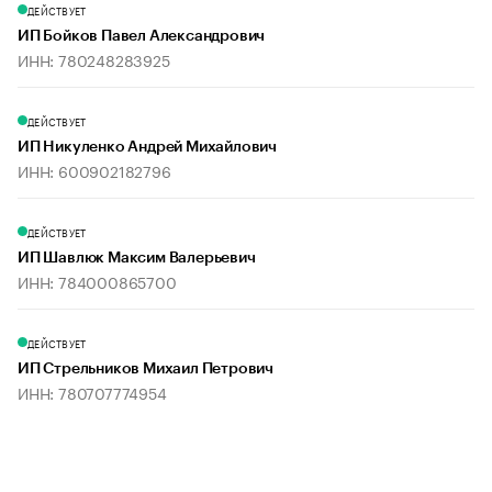
ДЕЙСТВУЕТ
ИП Бойков Павел Александрович
ИНН: 780248283925
ДЕЙСТВУЕТ
ИП Никуленко Андрей Михайлович
ИНН: 600902182796
ДЕЙСТВУЕТ
ИП Шавлюк Максим Валерьевич
ИНН: 784000865700
ДЕЙСТВУЕТ
ИП Стрельников Михаил Петрович
ИНН: 780707774954