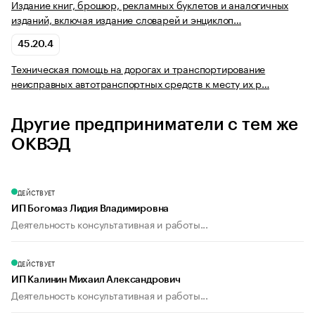
Издание книг, брошюр, рекламных буклетов и аналогичных
изданий, включая издание словарей и энциклоп…
45.20.4
Техническая помощь на дорогах и транспортирование
неисправных автотранспортных средств к месту их р…
Другие предприниматели с тем же
ОКВЭД
ДЕЙСТВУЕТ
ИП Богомаз Лидия Владимировна
Деятельность консультативная и работы...
ДЕЙСТВУЕТ
ИП Калинин Михаил Александрович
Деятельность консультативная и работы...