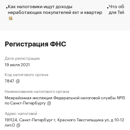
Как налоговики ищут доходы
Что обви
неработающих покупателей яхт и квартир
для Tele
Регистрация ФНС
Дата регистрации
19 июля 2021
Код налогового органа
7847
Наименование налогового органа
Межрайонная инспекция Федеральной налоговой службы №15
по Санкт-Петербургу
Адрес налоговой
191124, Санкт-Петербург г, Красного Текстильщика ул, д 10-12
лит.О