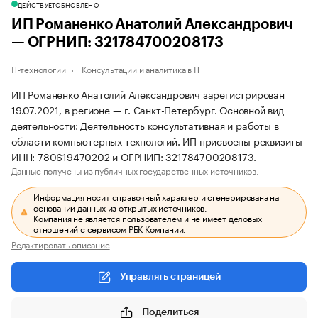
ДЕЙСТВУЕТ
ОБНОВЛЕНО
ИП Романенко Анатолий Александрович
— ОГРНИП: 321784700208173
IT-технологии
Консультации и аналитика в IT
ИП Романенко Анатолий Александрович зарегистрирован
19.07.2021, в регионе — г. Санкт-Петербург. Основной вид
деятельности: Деятельность консультативная и работы в
области компьютерных технологий. ИП присвоены реквизиты
ИНН: 780619470202 и ОГРНИП: 321784700208173.
Данные получены из публичных государственных источников.
Информация носит справочный характер и сгенерирована на
основании данных из открытых источников.
Компания не является пользователем и не имеет деловых
отношений с сервисом РБК Компании.
Редактировать описание
Управлять страницей
Поделиться