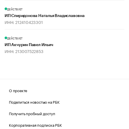
ДЕЙСТВУЕТ
ИП Спиридонова Наталья Владиславовна
ИНН: 212410423301
ДЕЙСТВУЕТ
ИП Акчурин Павел Ильич
ИНН: 213007522853
О проекте
Поделиться новостью на РБК
Получить пробный доступ
Корпоративная подписка РБК