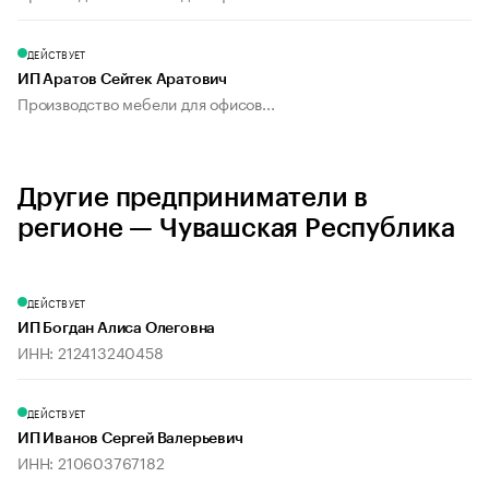
ДЕЙСТВУЕТ
ИП Аратов Сейтек Аратович
Производство мебели для офисов...
Другие предприниматели в
регионе — Чувашская Республика
ДЕЙСТВУЕТ
ИП Богдан Алиса Олеговна
ИНН: 212413240458
ДЕЙСТВУЕТ
ИП Иванов Сергей Валерьевич
ИНН: 210603767182