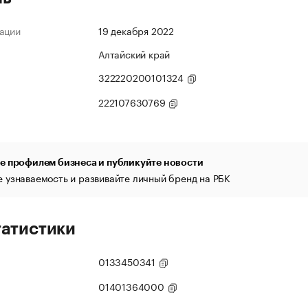
ации
19 декабря 2022
Алтайский край
322220200101324
222107630769
е профилем бизнеса и публикуйте новости
 узнаваемость и развивайте личный бренд на РБК
татистики
0133450341
01401364000