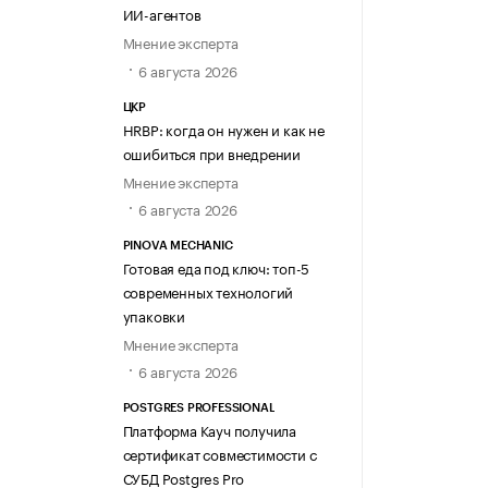
ИИ-агентов
Мнение эксперта
6 августа 2026
ЦКР
HRBP: когда он нужен и как не
ошибиться при внедрении
Мнение эксперта
6 августа 2026
PINOVA MECHANIC
Готовая еда под ключ: топ-5
современных технологий
упаковки
Мнение эксперта
6 августа 2026
POSTGRES PROFESSIONAL
Платформа Кауч получила
сертификат совместимости с
СУБД Postgres Pro