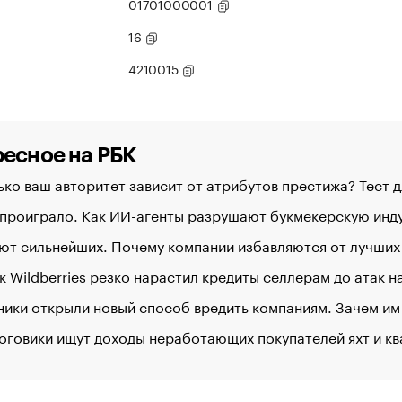
01701000001
16
4210015
есное на РБК
ко ваш авторитет зависит от атрибутов престижа? Тест 
 проиграло. Как ИИ-агенты разрушают букмекерскую ин
ют сильнейших. Почему компании избавляются от лучших
к Wildberries резко нарастил кредиты селлерам до атак 
ики открыли новый способ вредить компаниям. Зачем им
оговики ищут доходы неработающих покупателей яхт и к