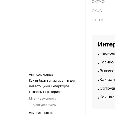
ОКТМО
ОКФС
ОКОГУ
Интер
Насколь
Казино
Выжива
VERTICAL HOTELS
Как бан
Как выбрать апартаменты для
инвестиций в Петербурге: 7
Сотрудн
ключевых критериев
Как нал
Мнение эксперта
6 августа 2026
VERTICAL HOTELS