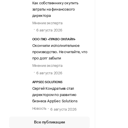
Как собственнику окупить
затраты на финансового
директора
Мнение эксперта
6 августа 2026
ООО ПКО «ПРАВО ОНЛАЙН»
Окончили исполнительное
производство. Не считайте, что
про долг забыли
Мнение эксперта
6 августа 2026
APPSEC SOLUTIONS
Сергей Кондратьев стал
директором по развитию
бизнеса AppSec Solutions
Новость
6 августа 2026
Все публикации