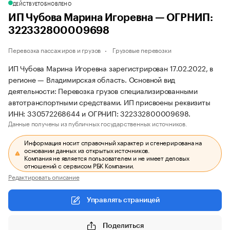
ДЕЙСТВУЕТ
ОБНОВЛЕНО
ИП Чубова Марина Игоревна — ОГРНИП:
322332800009698
Перевозка пассажиров и грузов
Грузовые перевозки
ИП Чубова Марина Игоревна зарегистрирован 17.02.2022, в
регионе — Владимирская область. Основной вид
деятельности: Перевозка грузов специализированными
автотранспортными средствами. ИП присвоены реквизиты
ИНН: 330572268644 и ОГРНИП: 322332800009698.
Данные получены из публичных государственных источников.
Информация носит справочный характер и сгенерирована на
основании данных из открытых источников.
Компания не является пользователем и не имеет деловых
отношений с сервисом РБК Компании.
Редактировать описание
Управлять страницей
Поделиться