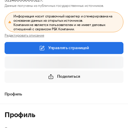
Данные получены из публичных государственных источников.
Информация носит справочный характер и сгенерирована на
основании данных из открытых источников.
Компания не является пользователем и не имеет деловых
отношений с сервисом РБК Компании.
Редактировать описание
Управлять страницей
Поделиться
Профиль
Профиль