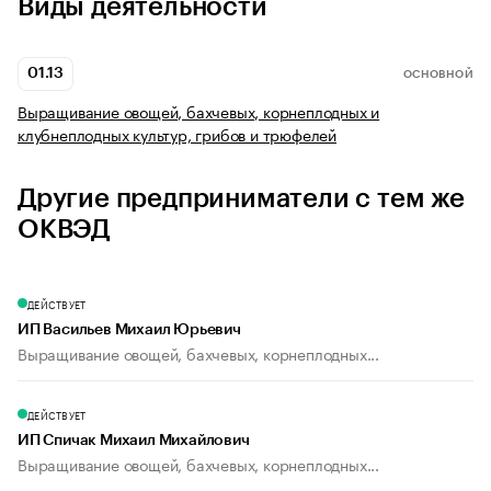
Виды деятельности
01.13
ОСНОВНОЙ
Выращивание овощей, бахчевых, корнеплодных и
клубнеплодных культур, грибов и трюфелей
Другие предприниматели с тем же
ОКВЭД
ДЕЙСТВУЕТ
ИП Васильев Михаил Юрьевич
Выращивание овощей, бахчевых, корнеплодных...
ДЕЙСТВУЕТ
ИП Спичак Михаил Михайлович
Выращивание овощей, бахчевых, корнеплодных...