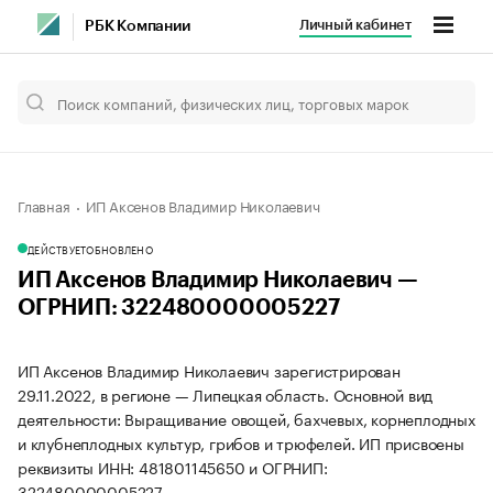
Личный кабинет
РБК Компании
Главная
ИП Аксенов Владимир Николаевич
ДЕЙСТВУЕТ
ОБНОВЛЕНО
ИП Аксенов Владимир Николаевич —
ОГРНИП: 322480000005227
ИП Аксенов Владимир Николаевич зарегистрирован
29.11.2022, в регионе — Липецкая область. Основной вид
деятельности: Выращивание овощей, бахчевых, корнеплодных
и клубнеплодных культур, грибов и трюфелей. ИП присвоены
реквизиты ИНН: 481801145650 и ОГРНИП:
322480000005227.