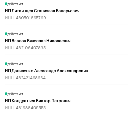
ДЕЙСТВУЕТ
ИП Литвинцев Станислав Валерьевич
ИНН: 480501865769
ДЕЙСТВУЕТ
ИП Власов Вячеслав Николаевич
ИНН: 482106407835
ДЕЙСТВУЕТ
ИП Даниленко Александр Александрович
ИНН: 482421468664
ДЕЙСТВУЕТ
ИП Кондратьев Виктор Петрович
ИНН: 481688409555