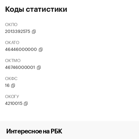
Коды статистики
ОКПО
2013392575
ОКАТО
46446000000
ОКТМО
46746000001
ОКФС
16
ОКОГУ
4210015
Интересное на РБК