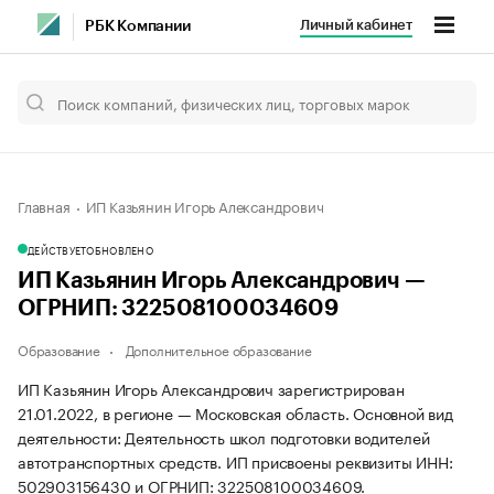
Личный кабинет
РБК Компании
Главная
ИП Казьянин Игорь Александрович
ДЕЙСТВУЕТ
ОБНОВЛЕНО
ИП Казьянин Игорь Александрович —
ОГРНИП: 322508100034609
Образование
Дополнительное образование
ИП Казьянин Игорь Александрович зарегистрирован
21.01.2022, в регионе — Московская область. Основной вид
деятельности: Деятельность школ подготовки водителей
автотранспортных средств. ИП присвоены реквизиты ИНН:
502903156430 и ОГРНИП: 322508100034609.