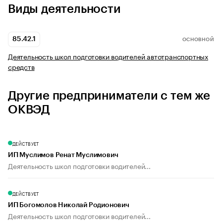
Виды деятельности
85.42.1
ОСНОВНОЙ
Деятельность школ подготовки водителей автотранспортных
средств
Другие предприниматели с тем же
ОКВЭД
ДЕЙСТВУЕТ
ИП Муслимов Ренат Муслимович
Деятельность школ подготовки водителей...
ДЕЙСТВУЕТ
ИП Богомолов Николай Родионович
Деятельность школ подготовки водителей...