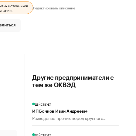
ытых источников.
Редактировать описание
мпании.
елиться
Другие предприниматели с
тем же ОКВЭД
ДЕЙСТВУЕТ
ИП Бочков Иван Андреевич
Разведение прочих пород крупного...
ДЕЙСТВУЕТ