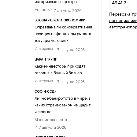
исторического центра
49.41.2
Новость
7 августа 2026
Перевозка гр
неспециализ
ВЫСШАЯ ШКОЛА ЭКОНОМИКИ
автотранспо
Оправдана ли консервативная
позиция на фондовом рынке в
текущих условиях
Интервью
7 августа 2026
ЦАРАН ГРУПП
Какие инвесторы приходят
сегодня в банный бизнес
Интервью
7 августа 2026
ООО «НССД»
Личное банкротство в мире: в
каких странах закон не щадит
человека
Мнение эксперта
7 августа 2026