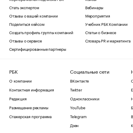
Стать экспертом
Вебинары
Отзывы о вашей компании
Мероприятия
Поделиться кейсом
Учебник РБК Компании
Создать профиль группы компаний
Статьи о бизнесе
Отзывы о сервисе
Словарь PR и маркетинга
Сертифицированные партнеры
РБК
Социальные сети
О компании
ВКонтакте
С
Контактная информация
Twitter
Е
Редакция
Одноклассники
Размещение рекламы
YouTube
Стажерская программа
Telegram
В
Дзен