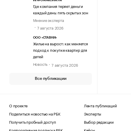
ИНФОМАКСИМУМ
Где компания теряет деньги
каждый день: пять скрытых зон
Мнение эксперта
7 августа 2026
ООО «СТАВНИ»
Жилье на вырост: как меняется
подход к покупке квартир для
детей
Новость
7 августа 2026
Все публикации
О проекте
Лента публикаций
Поделиться новостью на РБК
Эксперты
Получить пробный доступ
Выбор редакции
Корпоративная подписка РБК
Кейсы