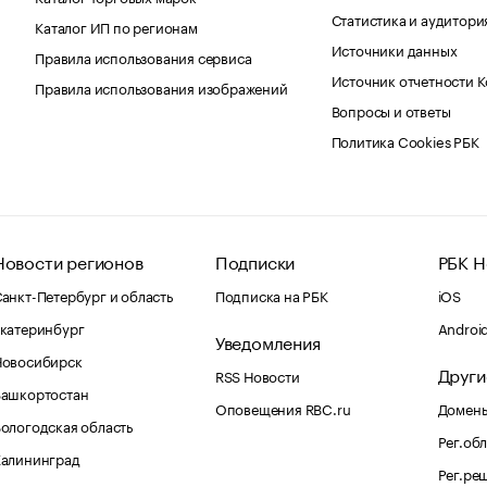
Статистика и аудитори
Каталог ИП по регионам
Источники данных
Правила использования сервиса
Источник отчетности 
Правила использования изображений
Вопросы и ответы
Политика Cookies РБК
Новости регионов
Подписки
РБК Н
анкт-Петербург и область
Подписка на РБК
iOS
катеринбург
Androi
Уведомления
Новосибирск
Други
RSS Новости
Башкортостан
Оповещения RBC.ru
Домены
ологодская область
Рег.об
Калининград
Рег.ре