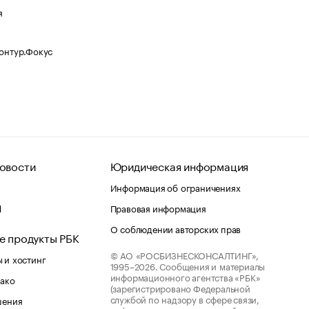
я
Контур.Фокус
овости
Юридическая информация
Информация об ограничениях
d
Правовая информация
О соблюдении авторских прав
е продукты РБК
© АО «РОСБИЗНЕСКОНСАЛТИНГ»,
 и хостинг
1995–2026.
Сообщения и материалы
информационного агентства «РБК»
лако
(зарегистрировано Федеральной
службой по надзору в сфере связи,
шения