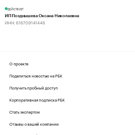
ДЕЙСТВУЕТ
ИП Позднышева Оксана Николаевна
ИНН: 616709141446
О проекте
Поделиться новостью на РБК
Получить пробный доступ
Корпоративная подписка РБК
Стать экспертом
Отзывы о вашей компании