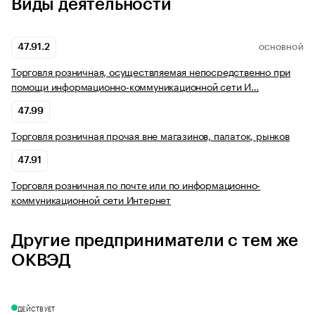
Виды деятельности
47.91.2
ОСНОВНОЙ
Торговля розничная, осуществляемая непосредственно при
помощи информационно-коммуникационной сети И…
47.99
Торговля розничная прочая вне магазинов, палаток, рынков
47.91
Торговля розничная по почте или по информационно-
коммуникационной сети Интернет
Другие предприниматели с тем же
ОКВЭД
ДЕЙСТВУЕТ