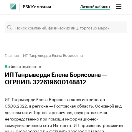
Личный кабинет
РБК Компании
Главная
ИП Танрыверди Елена Борисовна
ДЕЙСТВУЕТ
ОБНОВЛЕНО
ИП Танрыверди Елена Борисовна —
ОГРНИП: 322619600148812
ИП Танрыверди Елена Борисовна зарегистрирован
05.08.2022, в регионе — Ростовская область. Основной вид
деятельности: Торговля розничная, осуществляемая
непосредственно при помощи информационно-
коммуникационной сети Интернет. ИП присвоены реквизиты
ИНН: 616823922205 и ОГРНИП: 322619600148812.