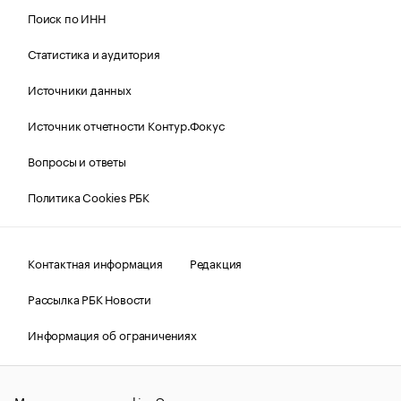
Поиск по ИНН
Статистика и аудитория
Источники данных
Источник отчетности Контур.Фокус
Вопросы и ответы
Политика Cookies РБК
Контактная информация
Редакция
Рассылка РБК Новости
Информация об ограничениях
Правовая информация
О соблюдении авторских прав