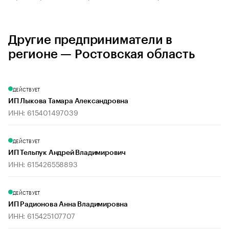
Другие предприниматели в
регионе — Ростовская область
ДЕЙСТВУЕТ
ИП Лыкова Тамара Александровна
ИНН: 615401497039
ДЕЙСТВУЕТ
ИП Тельпук Андрей Владимирович
ИНН: 615426558893
ДЕЙСТВУЕТ
ИП Радионова Анна Владимировна
ИНН: 615425107707