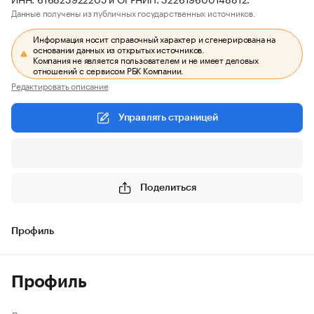
Данные получены из публичных государственных источников.
Информация носит справочный характер и сгенерирована на
основании данных из открытых источников.
Компания не является пользователем и не имеет деловых
отношений с сервисом РБК Компании.
Редактировать описание
Управлять страницей
Поделиться
Профиль
Профиль