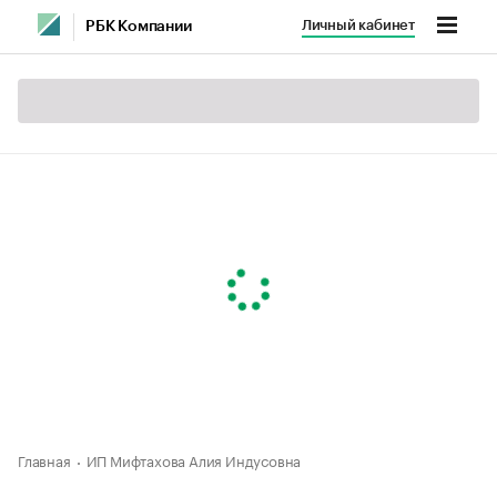
Личный кабинет
РБК Компании
Главная
ИП Мифтахова Алия Индусовна