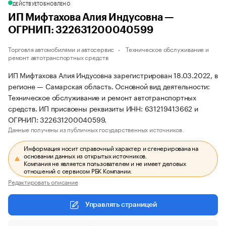
ДЕЙСТВУЕТ
ОБНОВЛЕНО
ИП Мифтахова Алия Индусовна —
ОГРНИП: 322631200040599
Торговля автомобилями и автосервис
Техническое обслуживание и
ремонт автотранспортных средств
ИП Мифтахова Алия Индусовна зарегистрирован 18.03.2022, в
регионе — Самарская область. Основной вид деятельности:
Техническое обслуживание и ремонт автотранспортных
средств. ИП присвоены реквизиты ИНН: 631219413662 и
ОГРНИП: 322631200040599.
Данные получены из публичных государственных источников.
Информация носит справочный характер и сгенерирована на
основании данных из открытых источников.
Компания не является пользователем и не имеет деловых
отношений с сервисом РБК Компании.
Редактировать описание
Управлять страницей