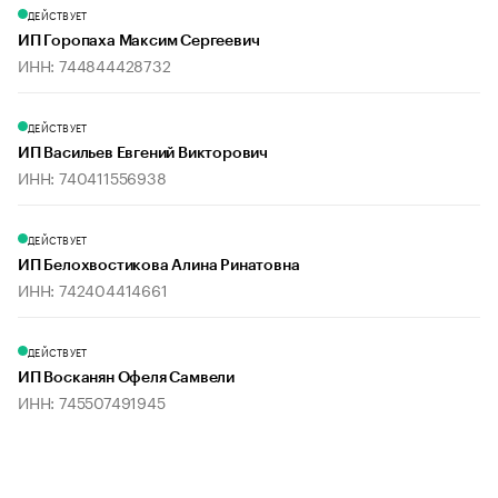
ДЕЙСТВУЕТ
ИП Горопаха Максим Сергеевич
ИНН: 744844428732
ДЕЙСТВУЕТ
ИП Васильев Евгений Викторович
ИНН: 740411556938
ДЕЙСТВУЕТ
ИП Белохвостикова Алина Ринатовна
ИНН: 742404414661
ДЕЙСТВУЕТ
ИП Восканян Офеля Самвели
ИНН: 745507491945