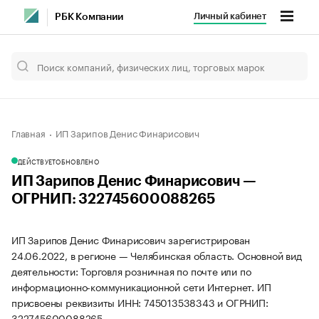
Личный кабинет
РБК Компании
Главная
ИП Зарипов Денис Финарисович
ДЕЙСТВУЕТ
ОБНОВЛЕНО
ИП Зарипов Денис Финарисович —
ОГРНИП: 322745600088265
ИП Зарипов Денис Финарисович зарегистрирован
24.06.2022, в регионе — Челябинская область. Основной вид
деятельности: Торговля розничная по почте или по
информационно-коммуникационной сети Интернет. ИП
присвоены реквизиты ИНН: 745013538343 и ОГРНИП:
322745600088265.