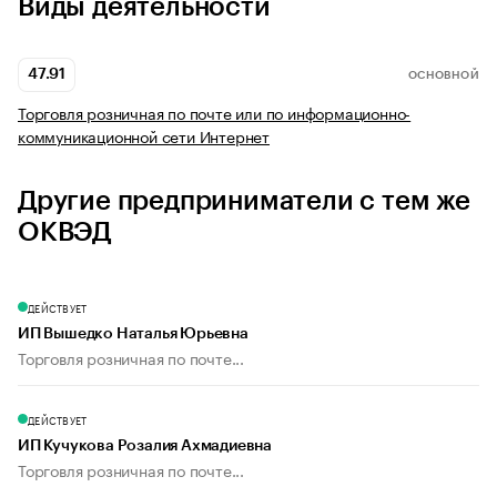
Виды деятельности
47.91
ОСНОВНОЙ
Торговля розничная по почте или по информационно-
коммуникационной сети Интернет
Другие предприниматели с тем же
ОКВЭД
ДЕЙСТВУЕТ
ИП Вышедко Наталья Юрьевна
Торговля розничная по почте...
ДЕЙСТВУЕТ
ИП Кучукова Розалия Ахмадиевна
Торговля розничная по почте...