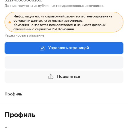
Данные получены из публичных государственных источников.
Информация носит справочный характер и сгенерирована на
основании данных из открытых источников.
Компания не является пользователем и не имеет деловых
отношений с сервисом РБК Компании.
Редактировать описание
Управлять страницей
Поделиться
Профиль
Профиль